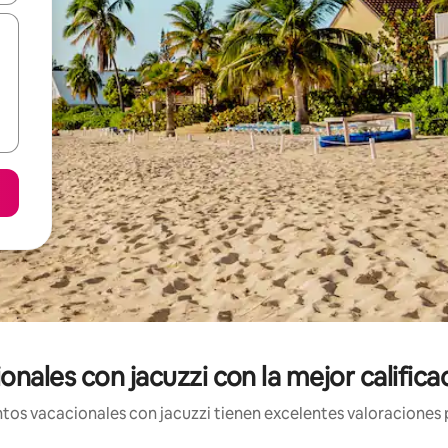
onales con jacuzzi con la mejor calific
os vacacionales con jacuzzi tienen excelentes valoraciones p