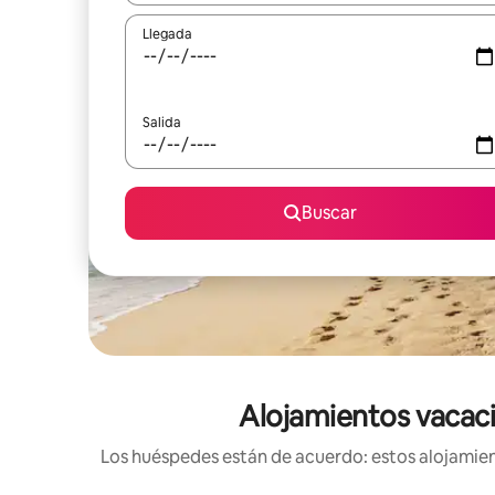
Llegada
Salida
Buscar
Alojamientos vacaci
Los huéspedes están de acuerdo: estos alojamient