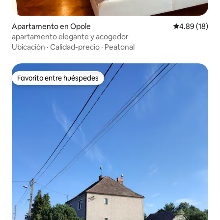
Apartamento en Opole
Calificación 
4.89 (18)
apartamento elegante y acogedor
Ubicación
·
Calidad-precio
·
Peatonal
Favorito entre huéspedes
Favorito entre huéspedes