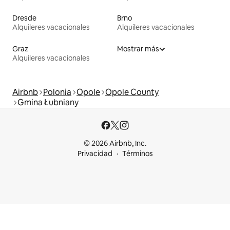
Dresde
Brno
Alquileres vacacionales
Alquileres vacacionales
Graz
Mostrar más
Alquileres vacacionales
Airbnb
Polonia
Opole
Opole County
Gmina Łubniany
© 2026 Airbnb, Inc.
Privacidad
Términos