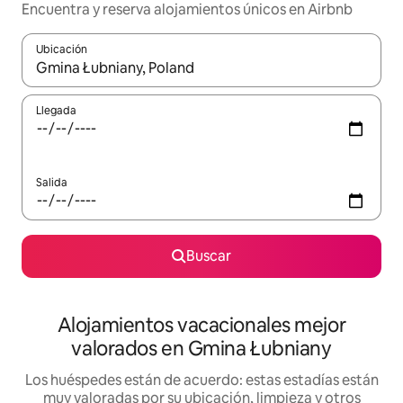
Encuentra y reserva alojamientos únicos en Airbnb
Ubicación
Cuando los resultados estén disponibles, navega con las teclas d
Llegada
Salida
Buscar
Alojamientos vacacionales mejor
valorados en Gmina Łubniany
Los huéspedes están de acuerdo: estas estadías están
muy valoradas por su ubicación, limpieza y otros