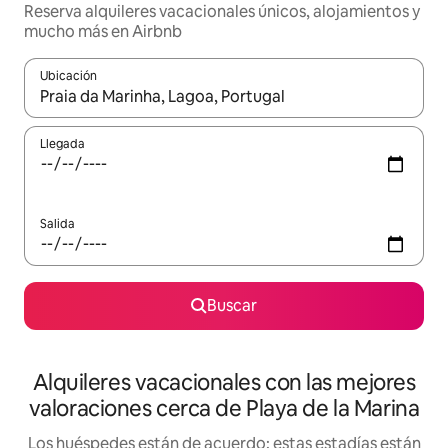
Reserva alquileres vacacionales únicos, alojamientos y
mucho más en Airbnb
Ubicación
Cuando los resultados estén disponibles, navega con las teclas d
Llegada
Salida
Buscar
Alquileres vacacionales con las mejores
valoraciones cerca de Playa de la Marina
Los huéspedes están de acuerdo: estas estadías están