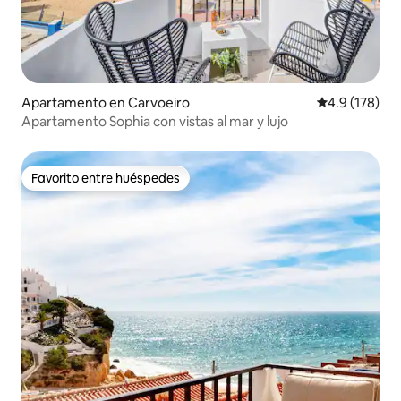
Apartamento en Carvoeiro
Calificación 
4.9 (178)
Apartamento Sophia con vistas al mar y lujo
Favorito entre huéspedes
Favorito entre huéspedes