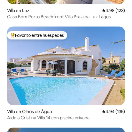
Villa en Luz
Calificación p
4.98 (123)
Casa Bom Porto Beachfront Villa Praia da Luz Lagos
Favorito entre huéspedes
Favorito entre huéspedes preferido
Villa en Olhos de Água
Calificación p
4.94 (135)
Aldeia Cristina Villa 14 con piscina privada