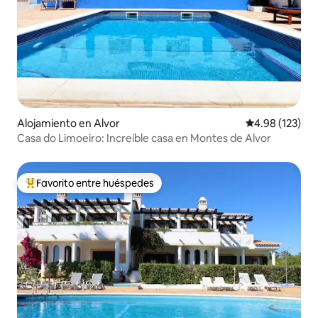
Alojamiento en Alvor
Calificación p
4.98 (123)
Casa do Limoeiro: Increíble casa en Montes de Alvor
Favorito entre huéspedes
Favorito entre huéspedes preferido