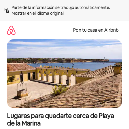
Omite
Parte de la información se tradujo automáticamente. 
el
Mostrar en el idioma original
contenido
Pon tu casa en Airbnb
Lugares para quedarte cerca de Playa
de la Marina