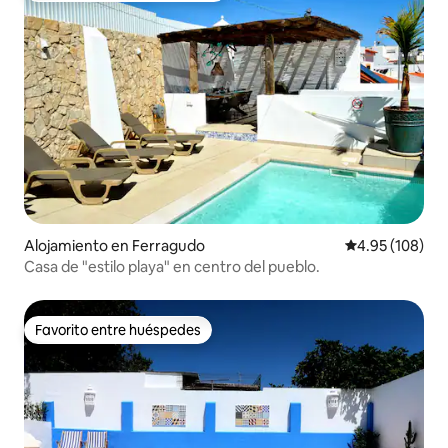
Alojamiento en Ferragudo
Calificación pr
4.95 (108)
Casa de "estilo playa" en centro del pueblo.
Favorito entre huéspedes
Favorito entre huéspedes