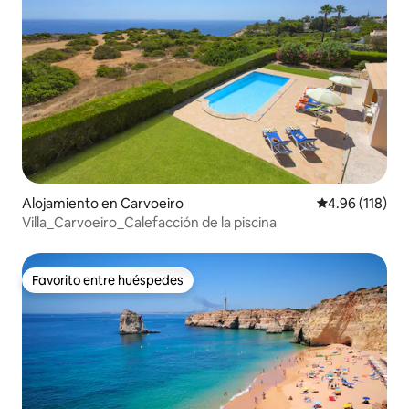
Alojamiento en Carvoeiro
Calificación p
4.96 (118)
Villa_Carvoeiro_Calefacción de la piscina
Favorito entre huéspedes
Favorito entre huéspedes