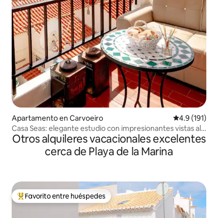
Apartamento en Carvoeiro
Calificación 
4.9 (191)
Casa Seas: elegante estudio con impresionantes vistas al
Otros alquileres vacacionales excelentes
mar
cerca de Playa de la Marina
Favorito entre huéspedes
Favorito entre huéspedes preferido