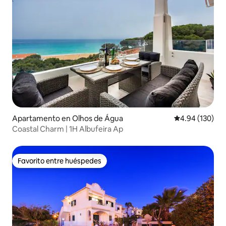
Apartamento en Olhos de Água
Calificación pr
4.94 (130)
Coastal Charm | 1H Albufeira Ap
Favorito entre huéspedes
Favorito entre huéspedes