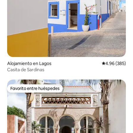
Alojamiento en Lagos
Calificación pr
4.96 (385)
Casita de Sardinas
Favorito entre huéspedes
Favorito entre huéspedes