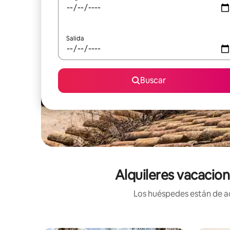
Salida
Buscar
Alquileres vacacion
Los huéspedes están de ac