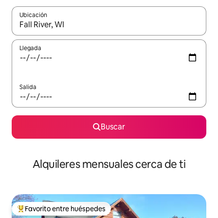
Ubicación
Cuando los resultados estén disponibles, navega con las teclas d
Llegada
Salida
Buscar
Alquileres mensuales cerca de ti
Favorito entre huéspedes
Favorito entre huéspedes preferido