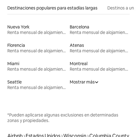
Destinaciones populares para estadías largas
Destinos a un p
Nueva York
Barcelona
Renta mensual de alojamientos
Renta mensual de alojamientos
Florencia
Atenas
Renta mensual de alojamientos
Renta mensual de alojamientos
Miami
Montreal
Renta mensual de alojamientos
Renta mensual de alojamientos
Seattle
Mostrar más
Renta mensual de alojamientos
*Pueden aplicarse algunas exclusiones en determinadas
zonas y propiedades.
Airbnb
Estados Unidos
Wisconsin
Columbia County