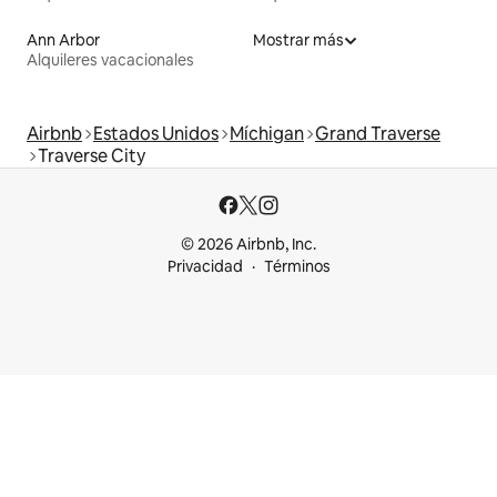
Ann Arbor
Mostrar más
Alquileres vacacionales
Airbnb
Estados Unidos
Míchigan
Grand Traverse
Traverse City
© 2026 Airbnb, Inc.
Privacidad
Términos