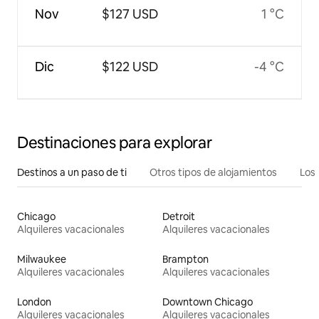
Nov
$127 USD
1 °C
Dic
$122 USD
-4 °C
Destinaciones para explorar
Destinos a un paso de ti
Otros tipos de alojamientos
Los 
Chicago
Detroit
Alquileres vacacionales
Alquileres vacacionales
Milwaukee
Brampton
Alquileres vacacionales
Alquileres vacacionales
London
Downtown Chicago
Alquileres vacacionales
Alquileres vacacionales