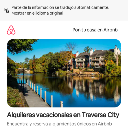
Omite
Parte de la información se tradujo automáticamente. 
el
Mostrar en el idioma original
contenido
Pon tu casa en Airbnb
Alquileres vacacionales en Traverse City
Encuentra y reserva alojamientos únicos en Airbnb