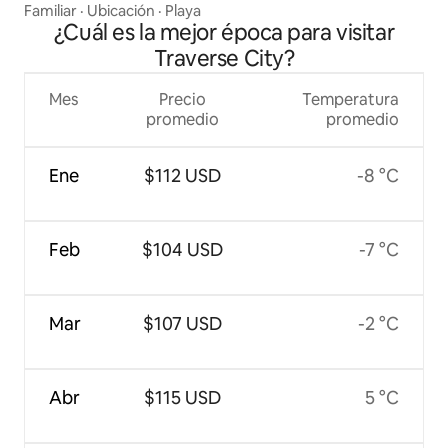
Familiar
·
Ubicación
·
Playa
¿Cuál es la mejor época para visitar
Traverse City?
Mes
Precio
Temperatura
promedio
promedio
Ene
$112 USD
-8 °C
Feb
$104 USD
-7 °C
Mar
$107 USD
-2 °C
Abr
$115 USD
5 °C