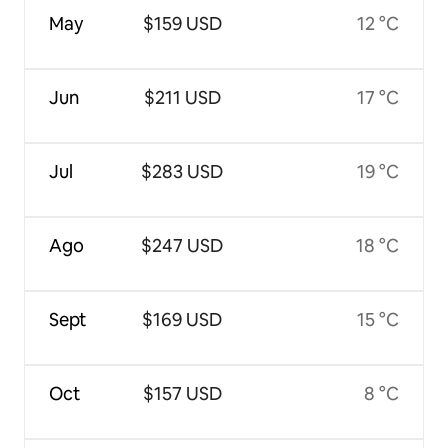
May
$159 USD
12 °C
Jun
$211 USD
17 °C
Jul
$283 USD
19 °C
Ago
$247 USD
18 °C
Sept
$169 USD
15 °C
Oct
$157 USD
8 °C