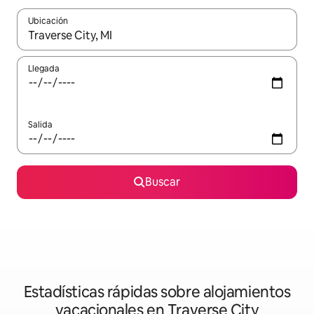
Ubicación
Cuando los resultados estén disponibles, navega con las teclas d
Llegada
Salida
Buscar
Estadísticas rápidas sobre alojamientos
vacacionales en Traverse City