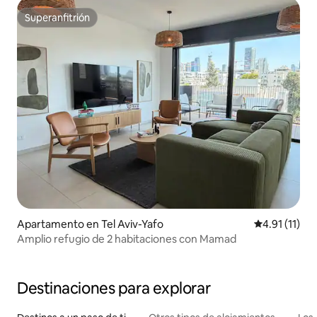
Superanfitrión
Superanfitrión
Apartamento en Tel Aviv-Yafo
Calificación 
4.91 (11)
Amplio refugio de 2 habitaciones con Mamad
Destinaciones para explorar