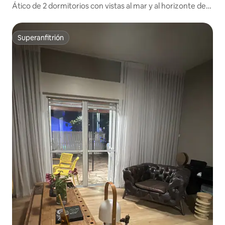
Ático de 2 dormitorios con vistas al mar y al horizonte de
175 metros cuadrados | Aparcamiento | Gimnasio
Superanfitrión
Superanfitrión