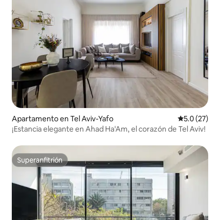
Apartamento en Tel Aviv-Yafo
Calificación
5.0 (27)
¡Estancia elegante en Ahad Ha'Am, el corazón de Tel Aviv!
Superanfitrión
Superanfitrión