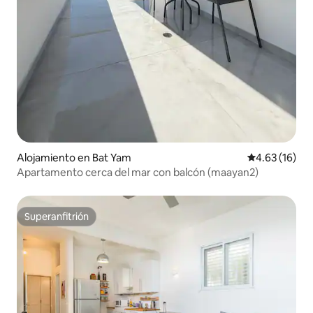
Alojamiento en Bat Yam
Calificación 
4.63 (16)
Apartamento cerca del mar con balcón (maayan2)
Superanfitrión
Superanfitrión