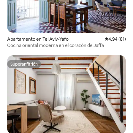
Apartamento en Tel Aviv-Yafo
Calificación 
4.94 (81)
Cocina oriental moderna en el corazón de Jaffa
Superanfitrión
Superanfitrión