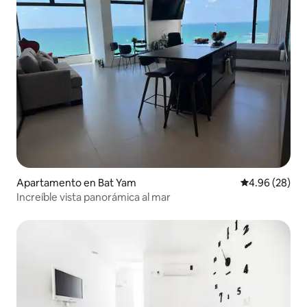
Apartamento en Bat Yam
Calificación p
4.96 (28)
Increíble vista panorámica al mar