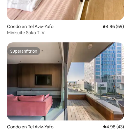
Condo en Tel Aviv-Yafo
Calificación p
4.96 (69)
Minisuite Soko TLV
Superanfitrión
Superanfitrión
Condo en Tel Aviv-Yafo
Calificación 
4.98 (43)