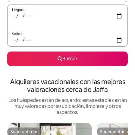
Llegada
Salida
Buscar
Alquileres vacacionales con las mejores
valoraciones cerca de Jaffa
Los huéspedes están de acuerdo: estas estadías están
muy valoradas por su ubicación, limpieza y otros
aspectos.
Superanfitrión
Superanfitrión
Superanfitrión
Superanfitrión