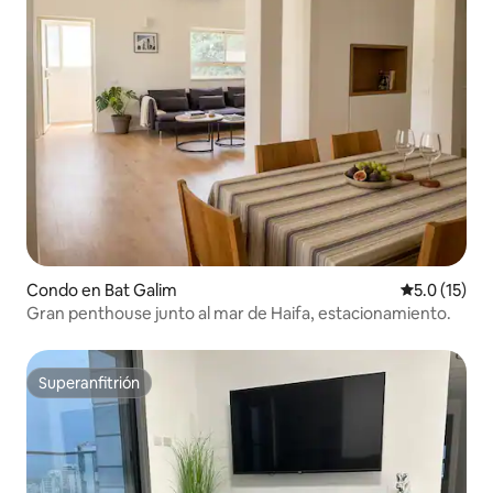
Condo en Bat Galim
Calificación
5.0 (15)
Gran penthouse junto al mar de Haifa, estacionamiento.
Superanfitrión
Superanfitrión