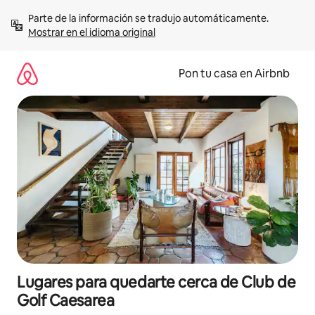
Omite
Parte de la información se tradujo automáticamente. 
el
Mostrar en el idioma original
contenido
Pon tu casa en Airbnb
Lugares para quedarte cerca de Club de
Golf Caesarea