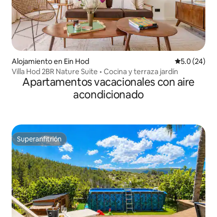
Alojamiento en Ein Hod
Calificación
5.0 (24)
Villa Hod 2BR Nature Suite • Cocina y terraza jardín
Apartamentos vacacionales con aire
acondicionado
Superanfitrión
Superanfitrión