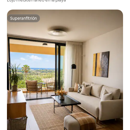
Superanfitrión
Superanfitrión