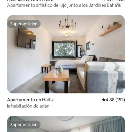
Apartamento artístico de lujo junto a los Jardines Bahá'ís
Superanfitrión
Superanfitrión
Apartamento en Haifa
Calificación p
4.88 (152)
la habitación de adán
Superanfitrión
Superanfitrión