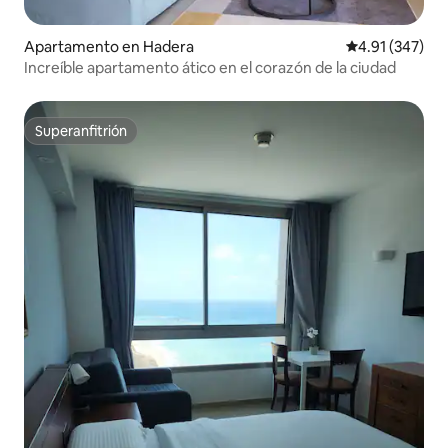
Apartamento en Hadera
Calificación p
4.91 (347)
Increíble apartamento ático en el corazón de la ciudad
Superanfitrión
Superanfitrión