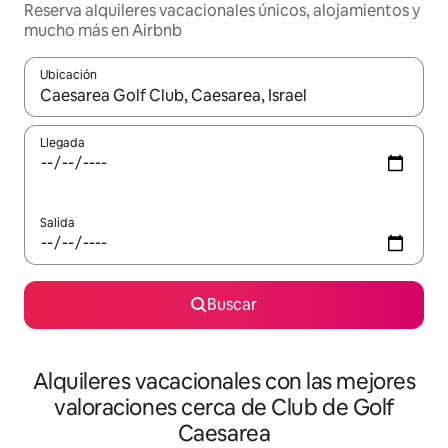
Reserva alquileres vacacionales únicos, alojamientos y
mucho más en Airbnb
Ubicación
Cuando los resultados estén disponibles, navega con las teclas d
Llegada
Salida
Buscar
Alquileres vacacionales con las mejores
valoraciones cerca de Club de Golf
Caesarea