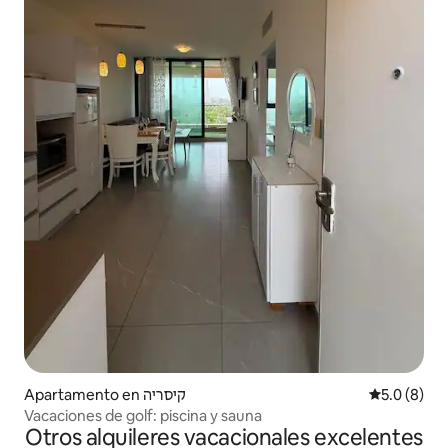
Apartamento en קיסריה
Calificació
5.0 (8)
Vacaciones de golf: piscina y sauna
Otros alquileres vacacionales excelentes