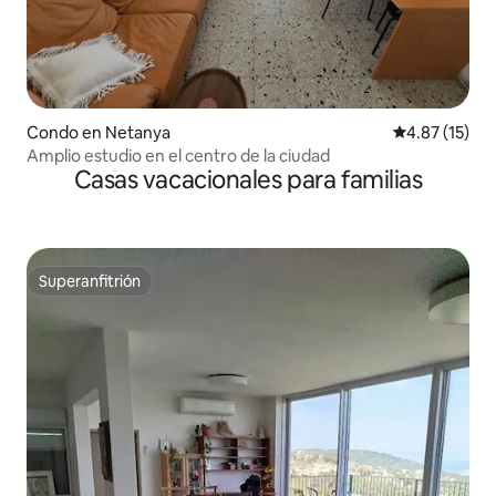
Condo en Netanya
Calificación 
4.87 (15)
Amplio estudio en el centro de la ciudad
Casas vacacionales para familias
Superanfitrión
Superanfitrión