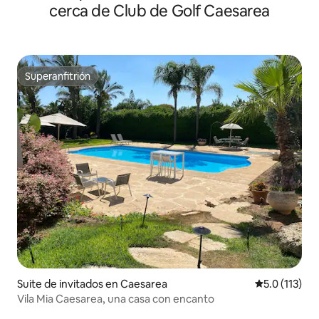
cerca de Club de Golf Caesarea
Superanfitrión
Superanfitrión
Suite de invitados en Caesarea
Calificación 
5.0 (113)
Vila Mia Caesarea, una casa con encanto