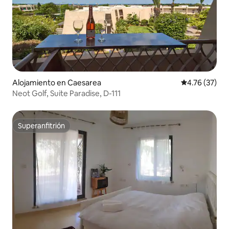
Alojamiento en Caesarea
Calificación 
4.76 (37)
Neot Golf, Suite Paradise, D-111
Superanfitrión
Superanfitrión