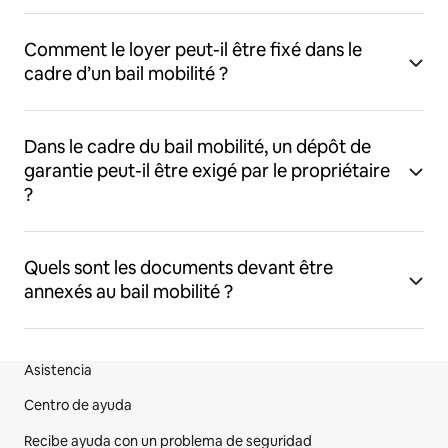
Comment le loyer peut-il être fixé dans le
cadre d’un bail mobilité ?
Dans le cadre du bail mobilité, un dépôt de
garantie peut-il être exigé par le propriétaire
?
Quels sont les documents devant être
annexés au bail mobilité ?
Asistencia
Pie de página del sitio web
Centro de ayuda
Recibe ayuda con un problema de seguridad