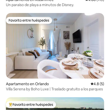
Un paraíso de playa a minutos de Disney.
Favorito entre huéspedes
Favorito entre huéspedes
Apartamento en Orlando
Calificació
4.8 (5)
Villa Serena by Boho Luxe | Traslado gratuito a los parques
Favorito entre huéspedes
Favorito entre huéspedes preferido