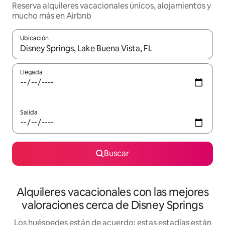
Reserva alquileres vacacionales únicos, alojamientos y
mucho más en Airbnb
Ubicación
Cuando los resultados estén disponibles, navega con las teclas d
Llegada
Salida
Buscar
Alquileres vacacionales con las mejores
valoraciones cerca de Disney Springs
Los huéspedes están de acuerdo: estas estadías están