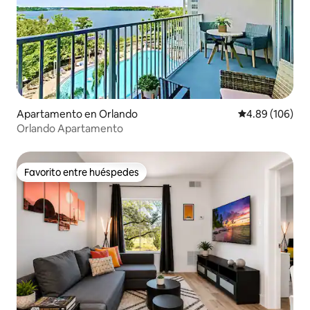
Apartamento en Orlando
Calificación pr
4.89 (106)
Orlando Apartamento
Favorito entre huéspedes
Favorito entre huéspedes