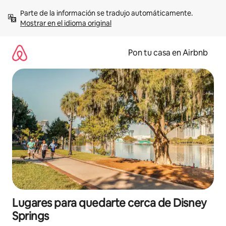
Omite
Parte de la información se tradujo automáticamente. 
el
Mostrar en el idioma original
contenido
Pon tu casa en Airbnb
Lugares para quedarte cerca de Disney
Springs