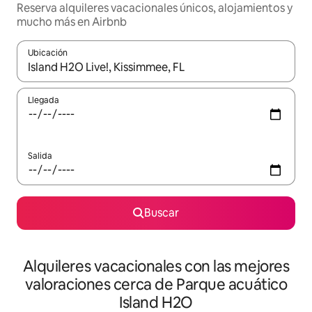
Reserva alquileres vacacionales únicos, alojamientos y
mucho más en Airbnb
Ubicación
Cuando los resultados estén disponibles, navega con las teclas d
Llegada
Salida
Buscar
Alquileres vacacionales con las mejores
valoraciones cerca de Parque acuático
Island H2O