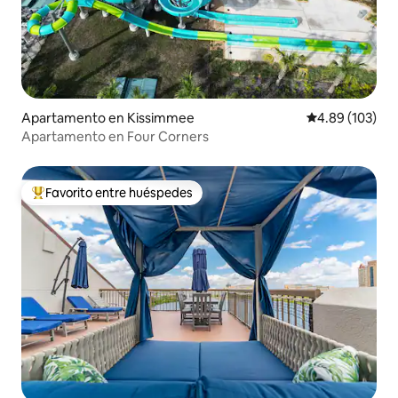
Apartamento en Kissimmee
Calificación pr
4.89 (103)
Apartamento en Four Corners
Favorito entre huéspedes
Favorito entre huéspedes preferido