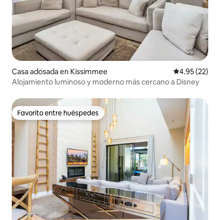
Casa adosada en Kissimmee
Calificación 
4.95 (22)
Alojamiento luminoso y moderno más cercano a Disney
Favorito entre huéspedes
Favorito entre huéspedes