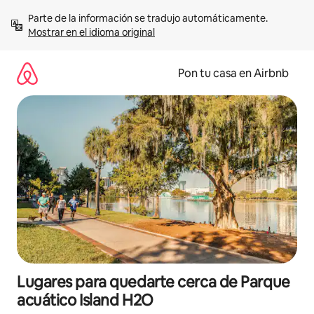
Omite
Parte de la información se tradujo automáticamente. 
el
Mostrar en el idioma original
contenido
Pon tu casa en Airbnb
Lugares para quedarte cerca de Parque
acuático Island H2O