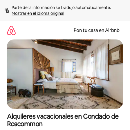
Omite
Parte de la información se tradujo automáticamente. 
el
Mostrar en el idioma original
contenido
Pon tu casa en Airbnb
Alquileres vacacionales en Condado de
Roscommon