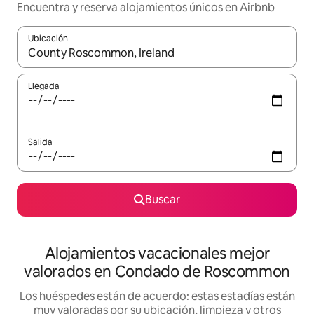
Encuentra y reserva alojamientos únicos en Airbnb
Ubicación
Cuando los resultados estén disponibles, navega con las teclas d
Llegada
Salida
Buscar
Alojamientos vacacionales mejor
valorados en Condado de Roscommon
Los huéspedes están de acuerdo: estas estadías están
muy valoradas por su ubicación, limpieza y otros