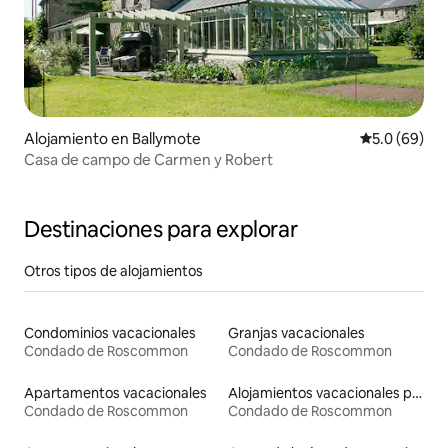
Alojamiento en Ballymote
Calificación
5.0 (69)
Casa de campo de Carmen y Robert
Destinaciones para explorar
Otros tipos de alojamientos
Condominios vacacionales
Granjas vacacionales
Condado de Roscommon
Condado de Roscommon
Apartamentos vacacionales
Alojamientos vacacionales para familias
Condado de Roscommon
Condado de Roscommon