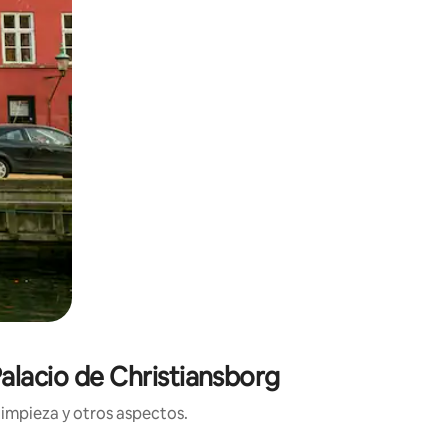
Palacio de Christiansborg
limpieza y otros aspectos.