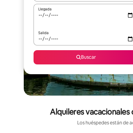
Llegada
Salida
Buscar
Alquileres vacacionales 
Los huéspedes están de ac