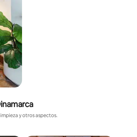
Dinamarca
limpieza y otros aspectos.