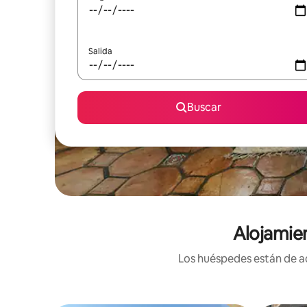
Salida
Buscar
Alojamie
Los huéspedes están de ac