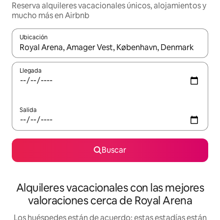
Reserva alquileres vacacionales únicos, alojamientos y
mucho más en Airbnb
Ubicación
Cuando los resultados estén disponibles, navega con las teclas d
Llegada
Salida
Buscar
Alquileres vacacionales con las mejores
valoraciones cerca de Royal Arena
Los huéspedes están de acuerdo: estas estadías están