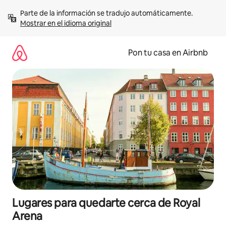
Omite
Parte de la información se tradujo automáticamente. 
el
Mostrar en el idioma original
contenido
Pon tu casa en Airbnb
Lugares para quedarte cerca de Royal
Arena