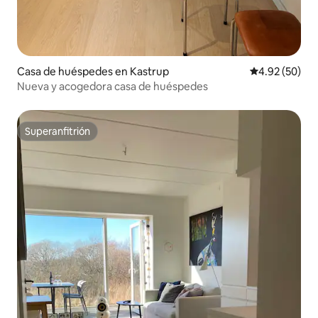
Casa de huéspedes en Kastrup
Calificación p
4.92 (50)
Nueva y acogedora casa de huéspedes
Superanfitrión
Superanfitrión