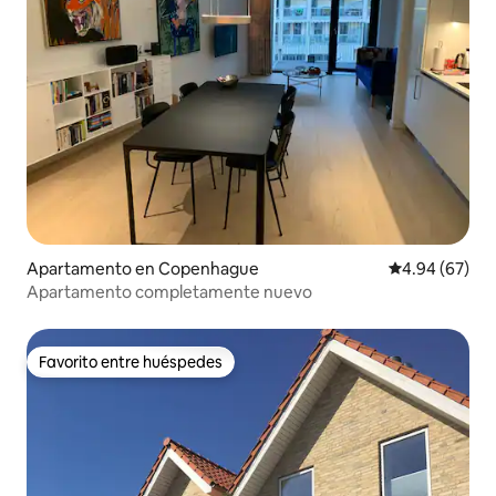
Apartamento en Copenhague
Calificación p
4.94 (67)
Apartamento completamente nuevo
Favorito entre huéspedes
Favorito entre huéspedes