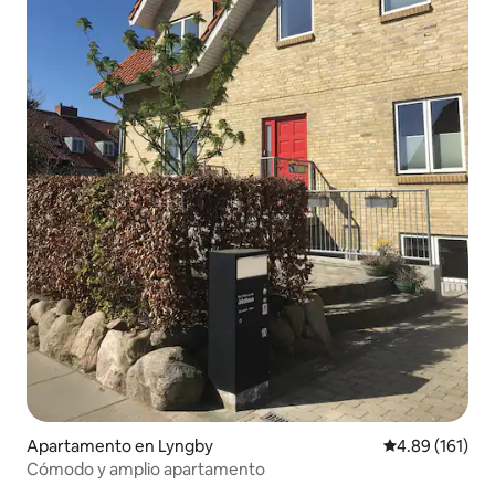
Apartamento en Lyngby
Calificación p
4.89 (161)
Cómodo y amplio apartamento