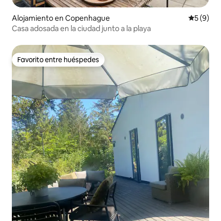
Alojamiento en Copenhague
Calificac
5 (9)
Casa adosada en la ciudad junto a la playa
Favorito entre huéspedes
Favorito entre huéspedes