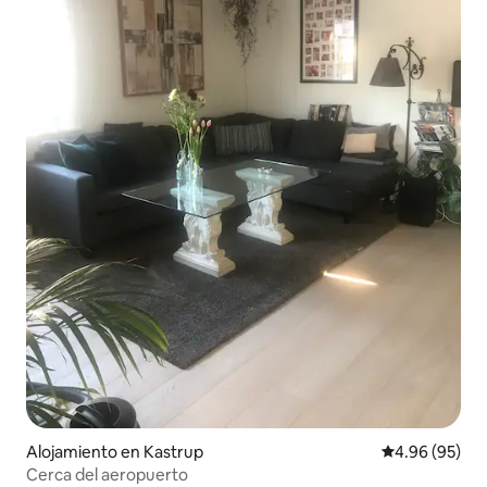
Alojamiento en Kastrup
Calificación p
4.96 (95)
Cerca del aeropuerto