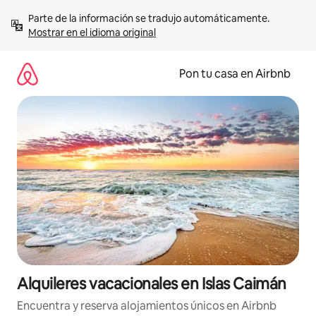
Omite
Parte de la información se tradujo automáticamente. 
el
Mostrar en el idioma original
contenido
Pon tu casa en Airbnb
Alquileres vacacionales en Islas Caimán
Encuentra y reserva alojamientos únicos en Airbnb