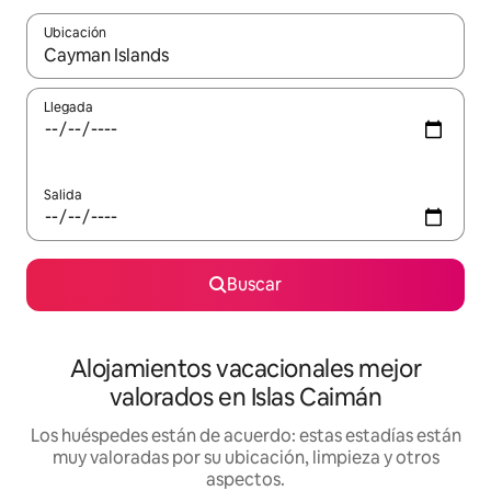
Ubicación
Cuando los resultados estén disponibles, navega con las teclas d
Llegada
Salida
Buscar
Alojamientos vacacionales mejor
valorados en Islas Caimán
Los huéspedes están de acuerdo: estas estadías están
muy valoradas por su ubicación, limpieza y otros
aspectos.