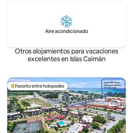
Aire acondicionado
Otros alojamientos para vacaciones
excelentes en Islas Caimán
Favorito entre huéspedes
Favorito entre huéspedes preferido