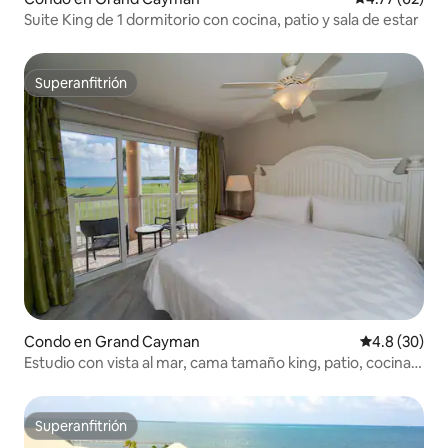
Suite King de 1 dormitorio con cocina, patio y sala de estar
Superanfitrión
Superanfitrión
Condo en Grand Cayman
Calificación
4.8 (30)
Estudio con vista al mar, cama tamaño king, patio, cocina
pequeña
Superanfitrión
Superanfitrión