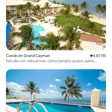
Condo en Grand Cayman
Calificación
4.67 (9)
Estudio con vista al mar, cama tamaño queen, patio,
cocina pequeña