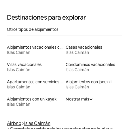
Caimán
Destinaciones para explorar
Otros tipos de alojamientos
Alojamientos vacacionales con piscina
Casas vacacionales
Islas Caimán
Islas Caimán
Villas vacacionales
Condominios vacacionales
Islas Caimán
Islas Caimán
Apartamentos con servicios incluidos vacacionales
Alojamientos con jacuzzi
Islas Caimán
Islas Caimán
Alojamientos con un kayak
Mostrar más
Islas Caimán
Airbnb
Islas Caimán