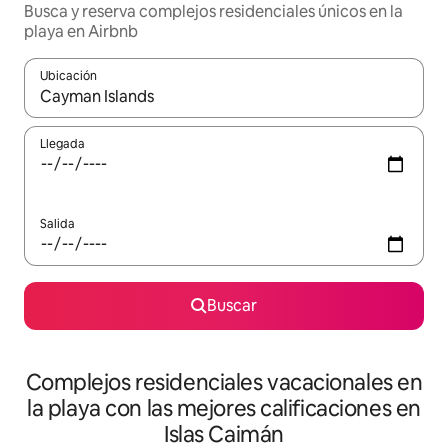
Busca y reserva complejos residenciales únicos en la
playa en Airbnb
Ubicación
Cuando los resultados estén disponibles, navega con las teclas d
Llegada
Salida
Buscar
Complejos residenciales vacacionales en
la playa con las mejores calificaciones en
Islas Caimán