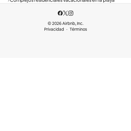
Complejos residenciales vacacionales en la playa
© 2026 Airbnb, Inc.
Privacidad
Términos