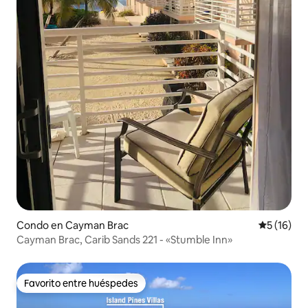
Condo en Cayman Brac
Calificaci
5 (16)
Cayman Brac, Carib Sands 221 - «Stumble Inn»
Favorito entre huéspedes
Favorito entre huéspedes