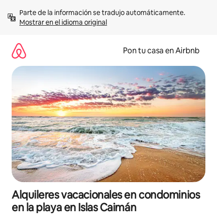
Omite
Parte de la información se tradujo automáticamente. 
el
Mostrar en el idioma original
contenido
Pon tu casa en Airbnb
Alquileres vacacionales en condominios
en la playa en Islas Caimán