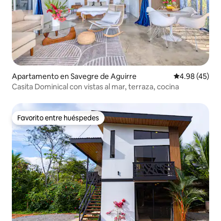
Apartamento en Savegre de Aguirre
Calificación 
4.98 (45)
Casita Dominical con vistas al mar, terraza, cocina
Favorito entre huéspedes
Favorito entre huéspedes