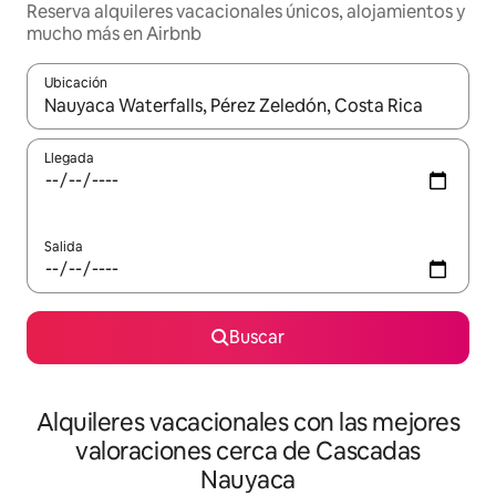
Reserva alquileres vacacionales únicos, alojamientos y
mucho más en Airbnb
Ubicación
Cuando los resultados estén disponibles, navega con las teclas d
Llegada
Salida
Buscar
Alquileres vacacionales con las mejores
valoraciones cerca de Cascadas
Nauyaca