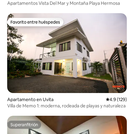
Apartamentos Vista Del Mar y Montaña Playa Hermosa
Favorito entre huéspedes
Favorito entre huéspedes
Apartamento en Uvita
Calificación 
4.9 (129)
Villa de Memo 1: moderna, rodeada de playas y naturaleza
Superanfitrión
Superanfitrión