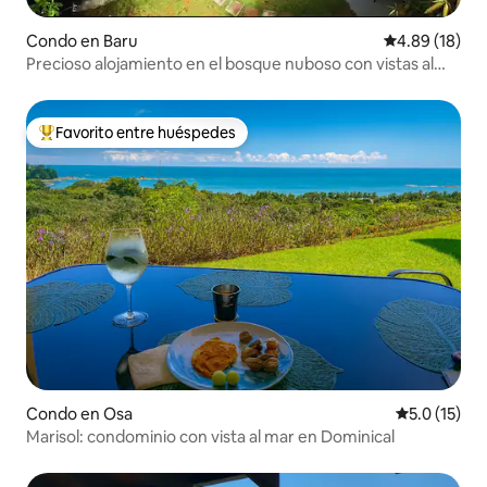
Condo en Baru
Calificación 
4.89 (18)
Precioso alojamiento en el bosque nuboso con vistas al
mar
Favorito entre huéspedes
Favorito entre huéspedes preferido
Condo en Osa
Calificación
5.0 (15)
Marisol: condominio con vista al mar en Dominical