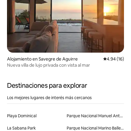
Alojamiento en Savegre de Aguirre
Calificación 
4.94 (16)
Nueva villa de lujo privada con vista al mar
Destinaciones para explorar
Los mejores lugares de interés más cercanos
Playa Dominical
Parque Nacional Manuel Antonio
La Sabana Park
Parque Nacional Marino Ballena ("Ballena")