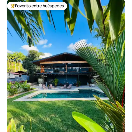
Favorito entre huéspedes
Favorito entre huéspedes preferido