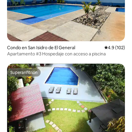
Condo en San Isidro de El General
Calificación 
4.9 (102)
Apartamento #3 Hospedaje con acceso a piscina
Superanfitrión
Superanfitrión