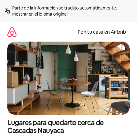
Omite
Parte de la información se tradujo automáticamente. 
el
Mostrar en el idioma original
contenido
Pon tu casa en Airbnb
Lugares para quedarte cerca de
Cascadas Nauyaca