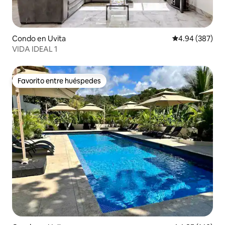
Condo en Uvita
Calificación pr
4.94 (387)
VIDA IDEAL 1
Favorito entre huéspedes
Favorito entre huéspedes