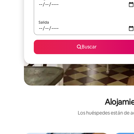
Salida
Buscar
Alojamie
Los huéspedes están de ac