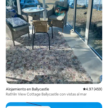
Alojamiento en Ballycastle
Calificación pr
4.97 (459)
Rathlin View Cottage Ballycastle con vistas al mar