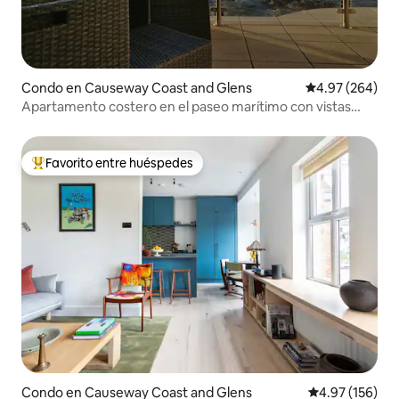
Condo en Causeway Coast and Glens
Calificación pr
4.97 (264)
Apartamento costero en el paseo marítimo con vistas
panorámicas
Favorito entre huéspedes
Favorito entre huéspedes preferido
Condo en Causeway Coast and Glens
Calificación p
4.97 (156)