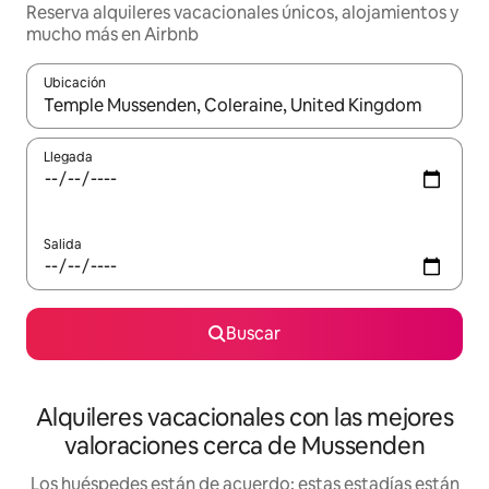
Reserva alquileres vacacionales únicos, alojamientos y
mucho más en Airbnb
Ubicación
Cuando los resultados estén disponibles, navega con las teclas d
Llegada
Salida
Buscar
Alquileres vacacionales con las mejores
valoraciones cerca de Mussenden
Los huéspedes están de acuerdo: estas estadías están