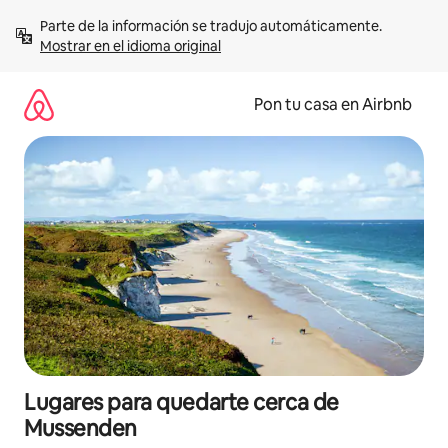
Omite
Parte de la información se tradujo automáticamente. 
el
Mostrar en el idioma original
contenido
Pon tu casa en Airbnb
Lugares para quedarte cerca de
Mussenden