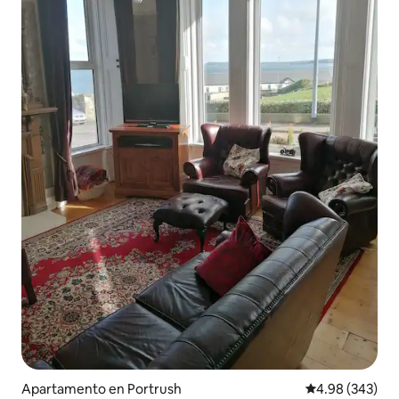
Apartamento en Portrush
Calificación pr
4.98 (343)