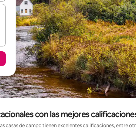
cionales con las mejores calificaciones
s casas de campo tienen excelentes calificaciones, entre otra