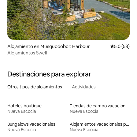
Alojamiento en Musquodoboit Harbour
Calificación
5.0 (58)
Alojamientos Swell
Destinaciones para explorar
Otros tipos de alojamientos
Actividades
Hoteles boutique
Tiendas de campo vacacionales
Nueva Escocia
Nueva Escocia
Bungalows vacacionales
Alojamientos vacacionales para familias
Nueva Escocia
Nueva Escocia