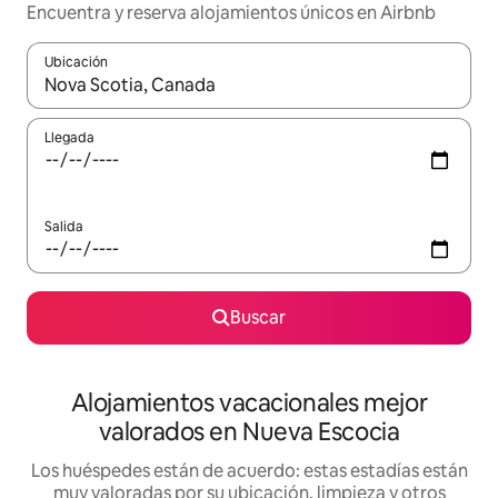
Encuentra y reserva alojamientos únicos en Airbnb
Ubicación
Cuando los resultados estén disponibles, navega con las teclas d
Llegada
Salida
Buscar
Alojamientos vacacionales mejor
valorados en Nueva Escocia
Los huéspedes están de acuerdo: estas estadías están
muy valoradas por su ubicación, limpieza y otros