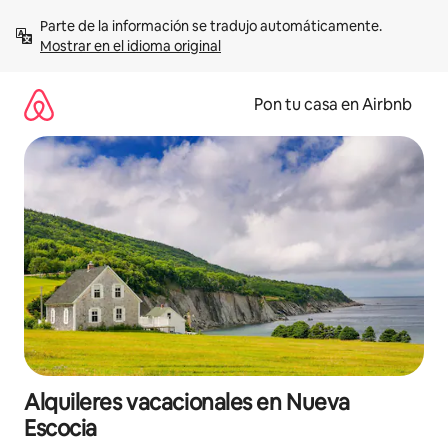
Omite
Parte de la información se tradujo automáticamente. 
el
Mostrar en el idioma original
contenido
Pon tu casa en Airbnb
Alquileres vacacionales en Nueva
Escocia