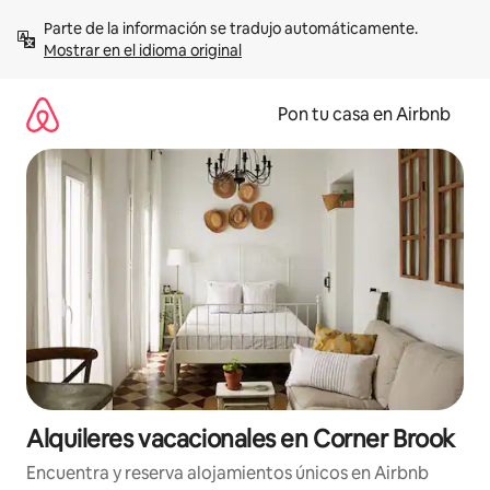
Omite
Parte de la información se tradujo automáticamente. 
el
Mostrar en el idioma original
contenido
Pon tu casa en Airbnb
Alquileres vacacionales en Corner Brook
Encuentra y reserva alojamientos únicos en Airbnb