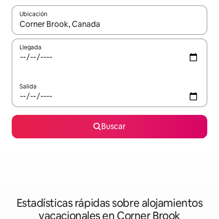
Ubicación
Cuando los resultados estén disponibles, navega con las teclas d
Llegada
Salida
Buscar
Estadísticas rápidas sobre alojamientos
vacacionales en Corner Brook