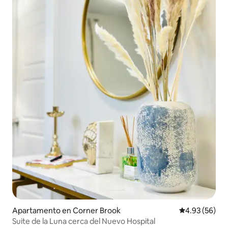
Apartamento en Corner Brook
Calificación p
4.93 (56)
Suite de la Luna cerca del Nuevo Hospital