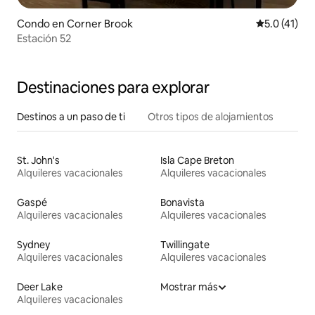
Condo en Corner Brook
Calificación
5.0 (41)
Estación 52
Destinaciones para explorar
Destinos a un paso de ti
Otros tipos de alojamientos
St. John's
Isla Cape Breton
Alquileres vacacionales
Alquileres vacacionales
Gaspé
Bonavista
Alquileres vacacionales
Alquileres vacacionales
Sydney
Twillingate
Alquileres vacacionales
Alquileres vacacionales
Deer Lake
Mostrar más
Alquileres vacacionales