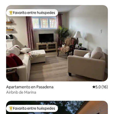
Favorito entre huéspedes
Favorito entre huéspedes preferido
Apartamento en Pasadena
Calificación
5.0 (16)
Airbnb de Marina
Favorito entre huéspedes
Favorito entre huéspedes preferido