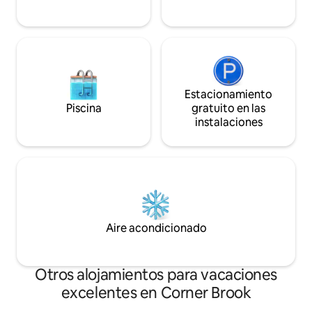
corta por trabajo. Elswick Stay es un
aeropuerto de Dee
lugar estupendo para que te sientas
en ferry.
como en casa.
Estacionamiento
Piscina
gratuito en las
instalaciones
Aire acondicionado
Otros alojamientos para vacaciones
excelentes en Corner Brook