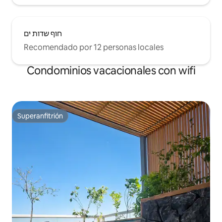
חוף שדות ים
Recomendado por 12 personas locales
Condominios vacacionales con wifi
Superanfitrión
Superanfitrión