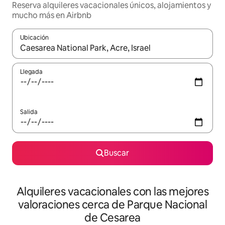
Reserva alquileres vacacionales únicos, alojamientos y
mucho más en Airbnb
Ubicación
Cuando los resultados estén disponibles, navega con las teclas d
Llegada
Salida
Buscar
Alquileres vacacionales con las mejores
valoraciones cerca de Parque Nacional
de Cesarea