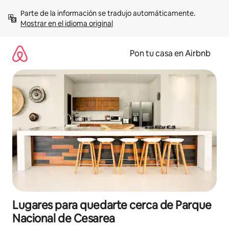
Omite
Parte de la información se tradujo automáticamente. 
el
Mostrar en el idioma original
contenido
Pon tu casa en Airbnb
Lugares para quedarte cerca de Parque
Nacional de Cesarea