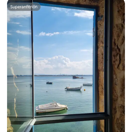
Superanfitrión
Superanfitrión