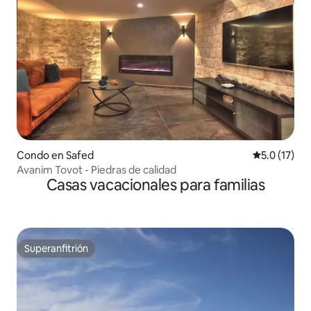
Condo en Safed
Calificación
5.0 (17)
Avanim Tovot - Piedras de calidad
Casas vacacionales para familias
Superanfitrión
Superanfitrión