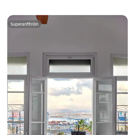
Superanfitrión
Superanfitrión