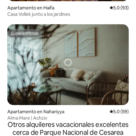
Apartamento en Haifa
Calificación
5.0 (93)
Casa Vollek junto a los jardines
Superanfitrión
Superanfitrión
Apartamento en Nahariyya
Calificación
5.0 (59)
Alma Mare | Achziv
Otros alquileres vacacionales excelentes
cerca de Parque Nacional de Cesarea