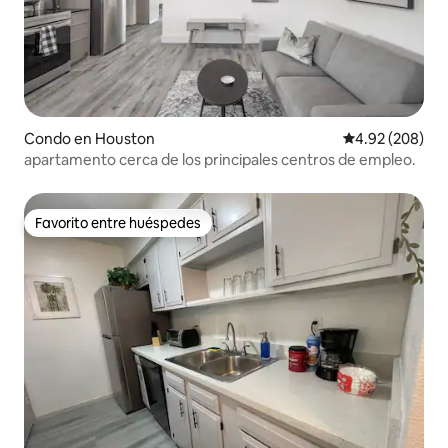
Condo en Houston
Calificación pr
4.92 (208)
apartamento cerca de los principales centros de empleo.
Favorito entre huéspedes
Favorito entre huéspedes