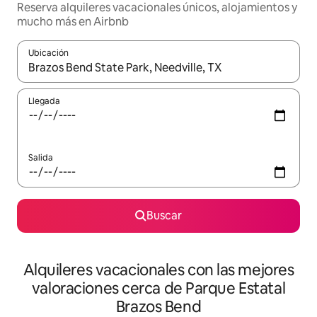
Reserva alquileres vacacionales únicos, alojamientos y
mucho más en Airbnb
Ubicación
Cuando los resultados estén disponibles, navega con las teclas d
Llegada
Salida
Buscar
Alquileres vacacionales con las mejores
valoraciones cerca de Parque Estatal
Brazos Bend