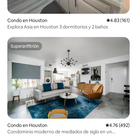
Condo en Houston
Calificación p
4.83 (161)
Explora Asia en Houston 3 dormitorios y 2 baños
Superanfitrión
Superanfitrión
Condo en Houston
Calificación pr
4.76 (492)
Condominio moderno de mediados de siglo en un