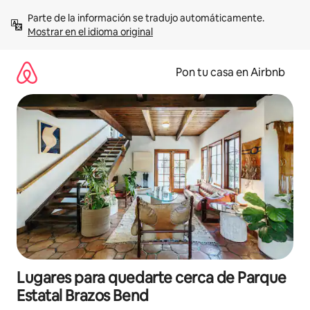
Omite
Parte de la información se tradujo automáticamente. 
el
Mostrar en el idioma original
contenido
Pon tu casa en Airbnb
Lugares para quedarte cerca de Parque
Estatal Brazos Bend