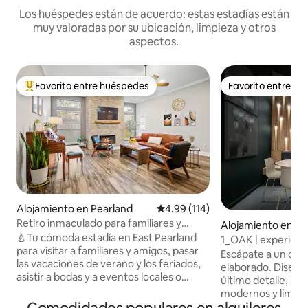
Los huéspedes están de acuerdo: estas estadías están
muy valoradas por su ubicación, limpieza y otros
aspectos.
Favorito entre huéspedes
Favorito entre h
Favorito entre huéspedes preferido
Favorito entre h
Alojamiento en Pearland
Calificación promedio: 4.99 de 5
4.99 (114)
Retiro inmaculado para familiares y
Alojamiento en H
amigos
🍐Tu cómoda estadía en East Pearland
1_OAK | experienc
para visitar a familiares y amigos, pasar
capacidad para 10
Escápate a un oas
las vacaciones de verano y los feriados,
elaborado. Diseña
asistir a bodas y a eventos locales o
último detalle, los
religiosos. Estancia por motivos de
modernos y limpio
trabajo, médicos o como alojamiento
japonés, ¡creando 