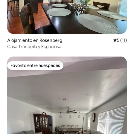
Alojamiento en Rosenberg
Calificaci
5 (11)
Casa Tranquila y Espaciosa
Favorito entre huéspedes
Favorito entre huéspedes