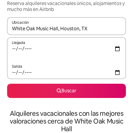
Reserva alquileres vacacionales únicos, alojamientos y
mucho más en Airbnb
Ubicación
Cuando los resultados estén disponibles, navega con las teclas d
Llegada
Salida
Buscar
Alquileres vacacionales con las mejores
valoraciones cerca de White Oak Music
Hall