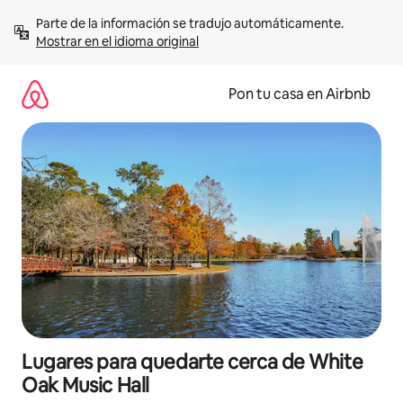
Omite
Parte de la información se tradujo automáticamente. 
el
Mostrar en el idioma original
contenido
Pon tu casa en Airbnb
Lugares para quedarte cerca de White
Oak Music Hall