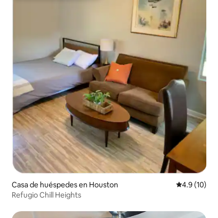
Casa de huéspedes en Houston
Calificación
4.9 (10)
Refugio Chill Heights