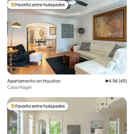
Favorito entre huéspedes
Favorito entre huéspedes preferido
Apartamento en Houston
Calificación p
4.96 (49)
Casa Hogan
Favorito entre huéspedes
Favorito entre huéspedes preferido