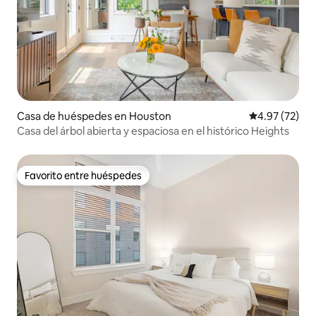
Casa de huéspedes en Houston
Calificación 
4.97 (72)
Casa del árbol abierta y espaciosa en el histórico Heights
Favorito entre huéspedes
Favorito entre huéspedes