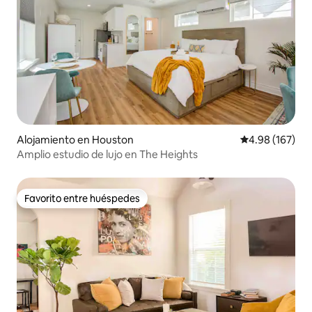
Alojamiento en Houston
Calificación pr
4.98 (167)
Amplio estudio de lujo en The Heights
Favorito entre huéspedes
Favorito entre huéspedes