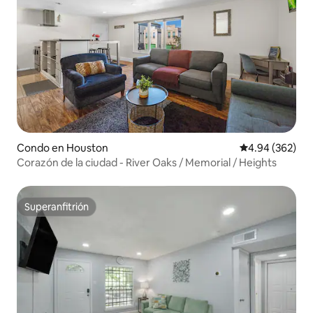
Condo en Houston
Calificación pr
4.94 (362)
Corazón de la ciudad - River Oaks / Memorial / Heights
Superanfitrión
Superanfitrión