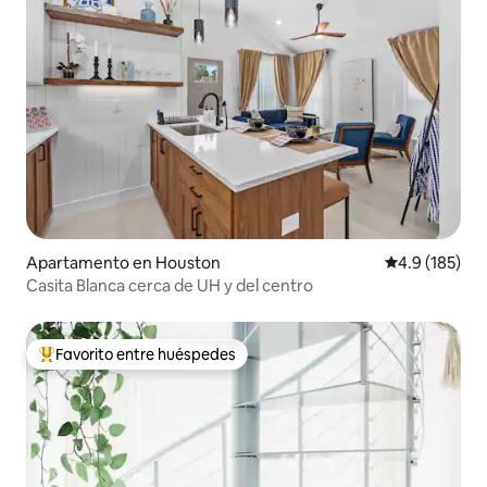
Apartamento en Houston
Calificación 
4.9 (185)
Casita Blanca cerca de UH y del centro
Favorito entre huéspedes
Favorito entre huéspedes preferido