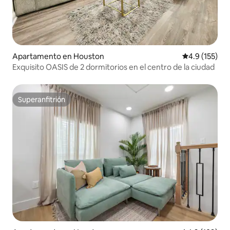
Apartamento en Houston
Calificación 
4.9 (155)
Exquisito OASIS de 2 dormitorios en el centro de la ciudad
Superanfitrión
Superanfitrión