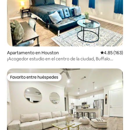
Apartamento en Houston
Calificación p
4.85 (163)
¡Acogedor estudio en el centro de la ciudad, Buffalo
Bayou!
Favorito entre huéspedes
Favorito entre huéspedes