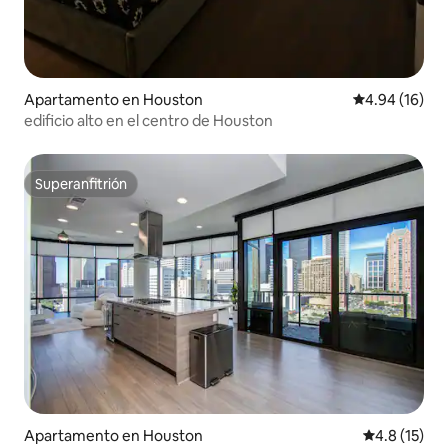
Apartamento en Houston
Calificación 
4.94 (16)
edificio alto en el centro de Houston
Superanfitrión
Superanfitrión
Apartamento en Houston
Calificación
4.8 (15)