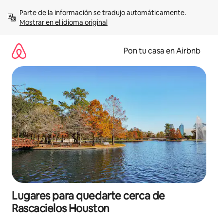
Omite
Parte de la información se tradujo automáticamente. 
el
Mostrar en el idioma original
contenido
Pon tu casa en Airbnb
Lugares para quedarte cerca de
Rascacielos Houston