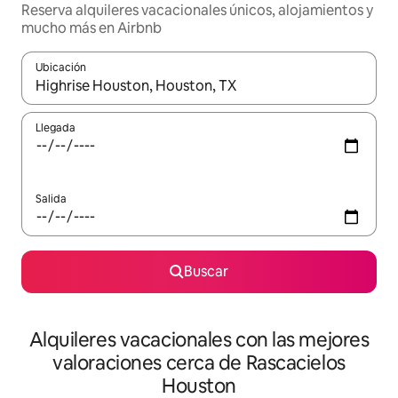
Reserva alquileres vacacionales únicos, alojamientos y
mucho más en Airbnb
Ubicación
Cuando los resultados estén disponibles, navega con las teclas d
Llegada
Salida
Buscar
Alquileres vacacionales con las mejores
valoraciones cerca de Rascacielos
Houston