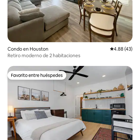
Condo en Houston
Calificación 
4.88 (43)
Retiro moderno de 2 habitaciones
Favorito entre huéspedes
Favorito entre huéspedes