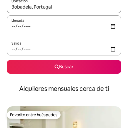
Ubicación
Cuando los resultados estén disponibles, navega con las teclas d
Llegada
Salida
Buscar
Alquileres mensuales cerca de ti
Favorito entre huéspedes
Favorito entre huéspedes