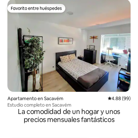
Favorito entre huéspedes
Favorito entre huéspedes
Apartamento en Sacavém
Calificación p
4.88 (99)
Estudio completo en Sacavém
La comodidad de un hogar y unos
precios mensuales fantásticos