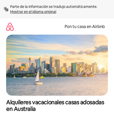
Omite
Parte de la información se tradujo automáticamente. 
el
Mostrar en el idioma original
contenido
Pon tu casa en Airbnb
Alquileres vacacionales casas adosadas
en Australia