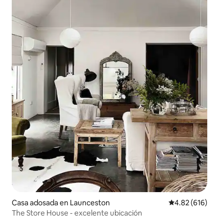
Casa adosada en Launceston
Calificación pr
4.82 (616)
The Store House - excelente ubicación