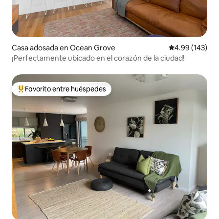
Casa adosada en Ocean Grove
Calificación pr
4.99 (143)
¡Perfectamente ubicado en el corazón de la ciudad!
Favorito entre huéspedes
Favorito entre huéspedes preferido