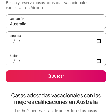
Busca y reserva casas adosadas vacacionales
exclusivas en Airbnb
Ubicación
Cuando los resultados estén disponibles, navega con las teclas d
Llegada
Salida
Buscar
Casas adosadas vacacionales con las
mejores calificaciones en Australia
Los huéspedes están de acuerdo: estas casas