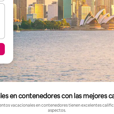
es en contenedores con las mejores cal
ntos vacacionales en contenedores tienen excelentes califica
aspectos.