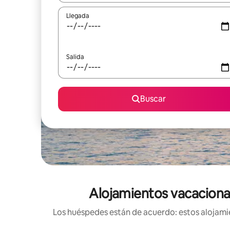
Llegada
Salida
Buscar
Alojamientos vacacional
Los huéspedes están de acuerdo: estos alojamie