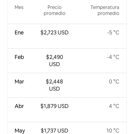
Mes
Precio
Temperatura
promedio
promedio
Ene
$2,723 USD
-5 °C
Feb
$2,490
-4 °C
USD
Mar
$2,448
0 °C
USD
Abr
$1,879 USD
4 °C
May
$1,737 USD
10 °C