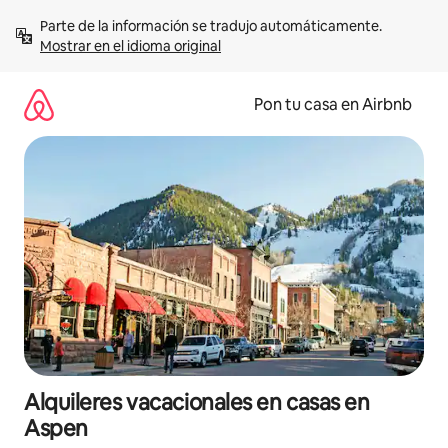
Omite
Parte de la información se tradujo automáticamente. 
el
Mostrar en el idioma original
contenido
Pon tu casa en Airbnb
Alquileres vacacionales en casas en
Aspen