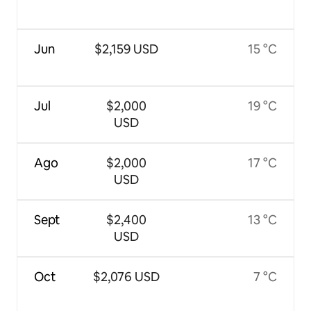
Jun
$2,159 USD
15 °C
Jul
$2,000
19 °C
USD
Ago
$2,000
17 °C
USD
Sept
$2,400
13 °C
USD
Oct
$2,076 USD
7 °C