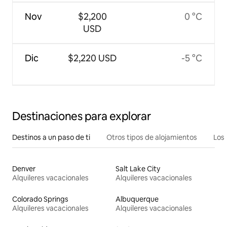
Nov
$2,200
0 °C
USD
Dic
$2,220 USD
-5 °C
Destinaciones para explorar
Destinos a un paso de ti
Otros tipos de alojamientos
Los 
Denver
Salt Lake City
Alquileres vacacionales
Alquileres vacacionales
Colorado Springs
Albuquerque
Alquileres vacacionales
Alquileres vacacionales