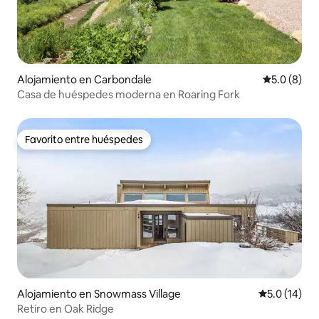
Alojamiento en Carbondale
Calificació
5.0 (8)
Casa de huéspedes moderna en Roaring Fork
Favorito entre huéspedes
Favorito entre huéspedes
Alojamiento en Snowmass Village
Calificación
5.0 (14)
Retiro en Oak Ridge