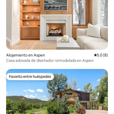
Alojamiento en Aspen
Calificació
5.0 (8)
Casa adosada de diseñador remodelada en Aspen
Favorito entre huéspedes
Favorito entre huéspedes