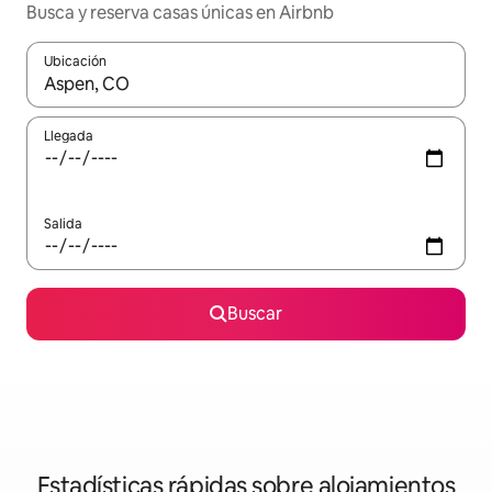
Busca y reserva casas únicas en Airbnb
Ubicación
Cuando los resultados estén disponibles, navega con las teclas d
Llegada
Salida
Buscar
Estadísticas rápidas sobre alojamientos