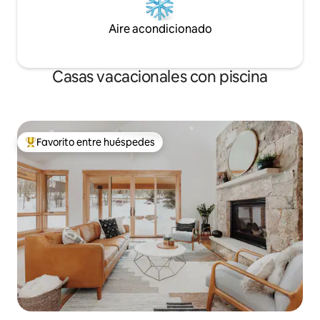
Aire acondicionado
Casas vacacionales con piscina
Favorito entre huéspedes
Favorito entre huéspedes preferido