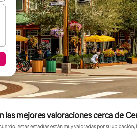
on las mejores valoraciones cerca de C
uerdo: estas estadías están muy valoradas por su ubicación, 