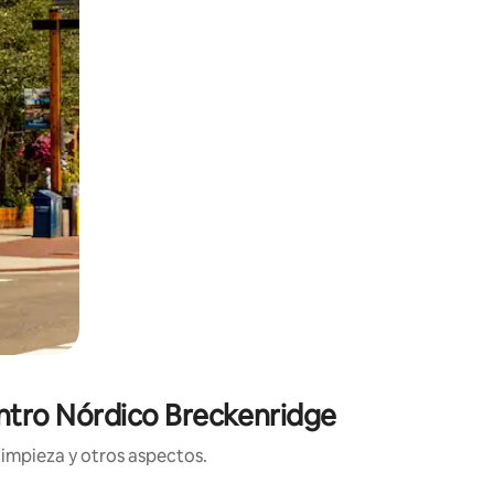
entro Nórdico Breckenridge
limpieza y otros aspectos.