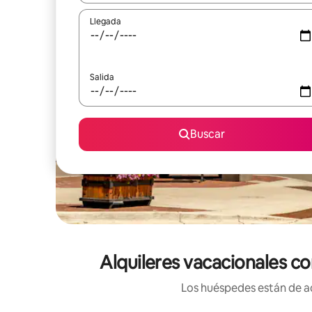
Llegada
Salida
Buscar
Alquileres vacacionales c
Los huéspedes están de ac