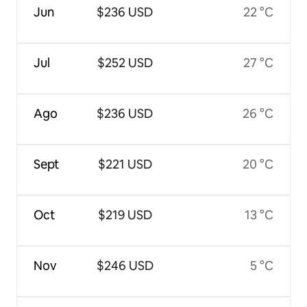
Jun
$236 USD
22 °C
Jul
$252 USD
27 °C
Ago
$236 USD
26 °C
Sept
$221 USD
20 °C
Oct
$219 USD
13 °C
Nov
$246 USD
5 °C