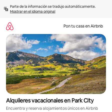
Omite
Parte de la información se tradujo automáticamente. 
el
Mostrar en el idioma original
contenido
Pon tu casa en Airbnb
Alquileres vacacionales en Park City
Encuentra y reserva alojamientos únicos en Airbnb