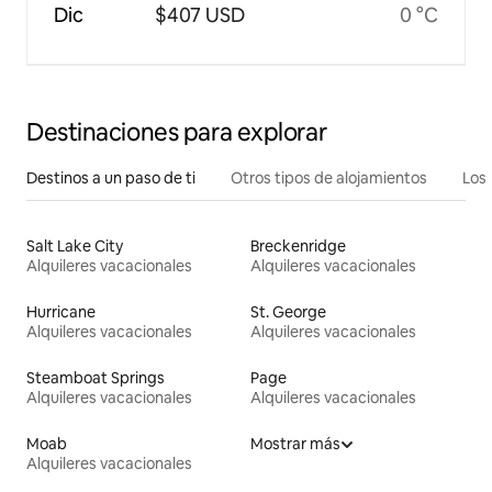
Dic
$407 USD
0 °C
Destinaciones para explorar
Destinos a un paso de ti
Otros tipos de alojamientos
Los 
Salt Lake City
Breckenridge
Alquileres vacacionales
Alquileres vacacionales
Hurricane
St. George
Alquileres vacacionales
Alquileres vacacionales
Steamboat Springs
Page
Alquileres vacacionales
Alquileres vacacionales
Moab
Mostrar más
Alquileres vacacionales