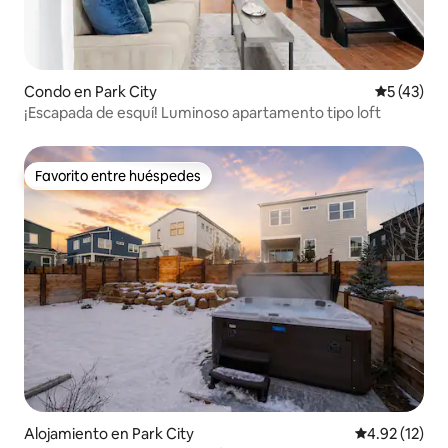
Condo en Park City
Calificaci
5 (43)
¡Escapada de esquí! Luminoso apartamento tipo loft
Favorito entre huéspedes
Favorito entre huéspedes
Alojamiento en Park City
Calificación 
4.92 (12)