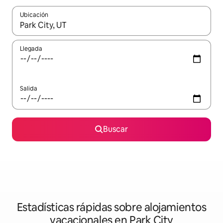
Ubicación
Cuando los resultados estén disponibles, navega con las teclas d
Llegada
Salida
Buscar
Estadísticas rápidas sobre alojamientos
vacacionales en Park City