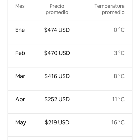
Mes
Precio
Temperatura
promedio
promedio
Ene
$474 USD
0 °C
Feb
$470 USD
3 °C
Mar
$416 USD
8 °C
Abr
$252 USD
11 °C
May
$219 USD
16 °C