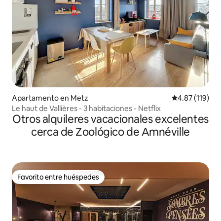
Apartamento en Metz
Calificación p
4.87 (119)
Le haut de Vallières - 3 habitaciones - Netflix
Otros alquileres vacacionales excelentes
cerca de Zoológico de Amnéville
Favorito entre huéspedes
Favorito entre huéspedes