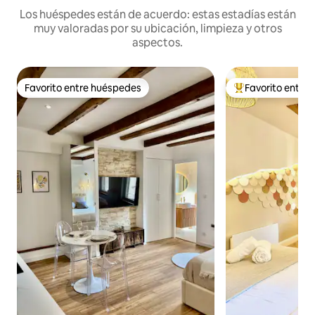
Los huéspedes están de acuerdo: estas estadías están
muy valoradas por su ubicación, limpieza y otros
aspectos.
Favorito entre huéspedes
Favorito entre
Favorito entre huéspedes
Favorito entre hu