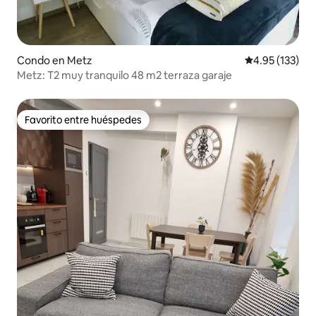
Condo en Metz
Calificación p
4.95 (133)
Metz: T2 muy tranquilo 48 m2 terraza garaje
Favorito entre huéspedes
Favorito entre huéspedes