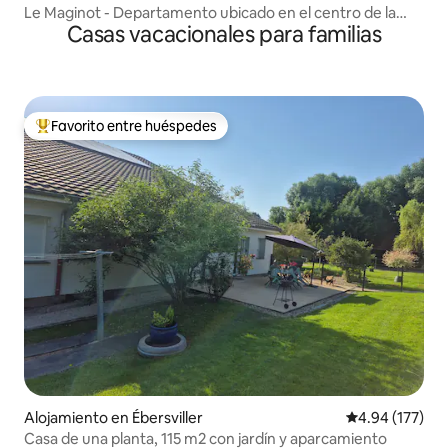
Le Maginot - Departamento ubicado en el centro de la
Casas vacacionales para familias
ciudad
Favorito entre huéspedes
Favorito entre huéspedes preferido
Alojamiento en Ébersviller
Calificación p
4.94 (177)
Casa de una planta, 115 m2 con jardín y aparcamiento