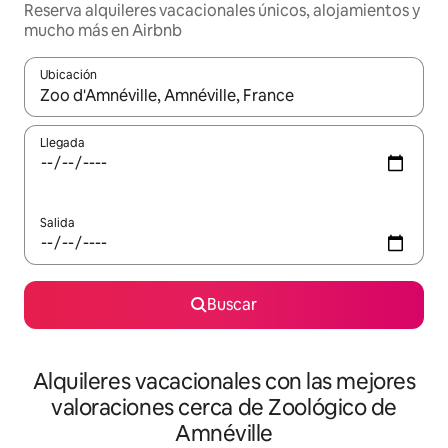
Reserva alquileres vacacionales únicos, alojamientos y
mucho más en Airbnb
Ubicación
Cuando los resultados estén disponibles, navega con las teclas d
Llegada
Salida
Buscar
Alquileres vacacionales con las mejores
valoraciones cerca de Zoológico de
Amnéville