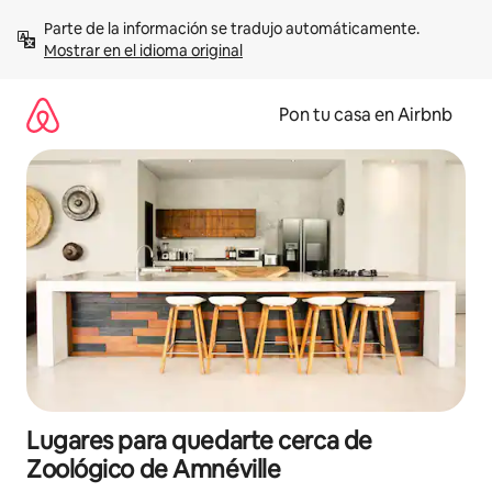
Omite
Parte de la información se tradujo automáticamente. 
el
Mostrar en el idioma original
contenido
Pon tu casa en Airbnb
Lugares para quedarte cerca de
Zoológico de Amnéville