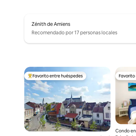
Zénith de Amiens
Recomendado por 17 personas locales
Favorito entre huéspedes
Favorito
Favorito entre huéspedes preferido
Favorito
Condo en