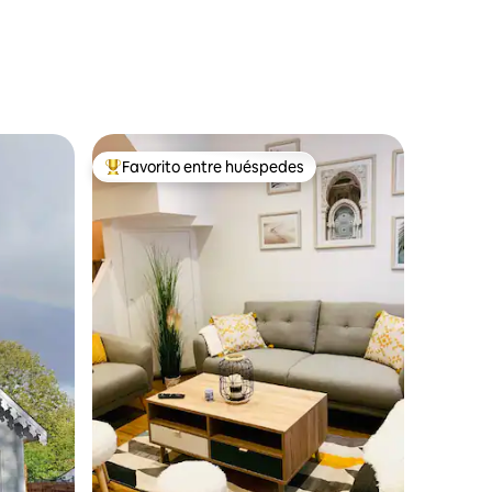
Favorito entre huéspedes
rido
Favorito entre huéspedes preferido