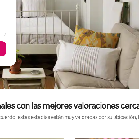
nales con las mejores valoraciones cer
uerdo: estas estadías están muy valoradas por su ubicación, 