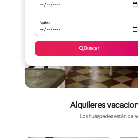
Salida
Buscar
Alquileres vacacio
Los huéspedes están de ac