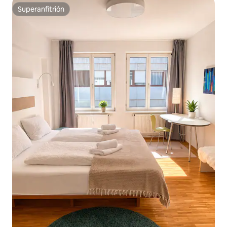
Superanfitrión
Superanfitrión