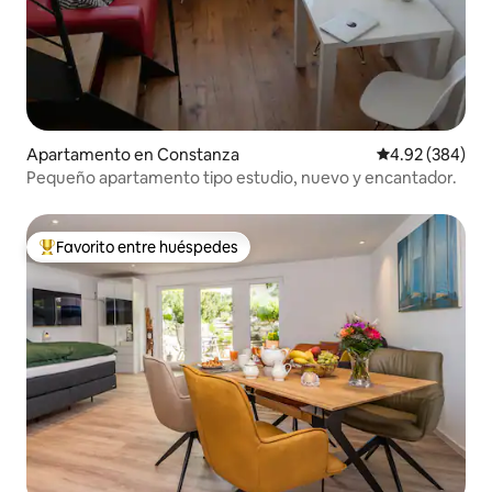
Apartamento en Constanza
Calificación pr
4.92 (384)
Pequeño apartamento tipo estudio, nuevo y encantador.
Favorito entre huéspedes
Favorito entre huéspedes preferido