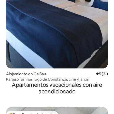
Alojamiento en Gaißau
Calificaci
5 (31)
Paraíso familiar: lago de Constanza, cine y jardín
Apartamentos vacacionales con aire
acondicionado