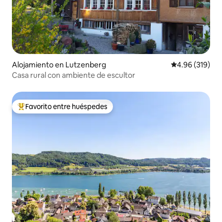
Alojamiento en Lutzenberg
Calificación pr
4.96 (319)
Casa rural con ambiente de escultor
Favorito entre huéspedes
Favorito entre huéspedes preferido