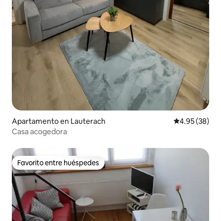
Apartamento en Lauterach
Calificación p
4.95 (38)
Casa acogedora
Favorito entre huéspedes
Favorito entre huéspedes