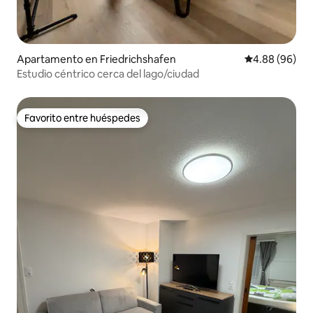
Apartamento en Friedrichshafen
Calificación p
4.88 (96)
Estudio céntrico cerca del lago/ciudad
Favorito entre huéspedes
Favorito entre huéspedes