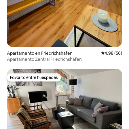
Apartamento en Friedrichshafen
Calificación p
4.98 (56)
Apartamento Zentral Friedrichshafen
Favorito entre huéspedes
Favorito entre huéspedes