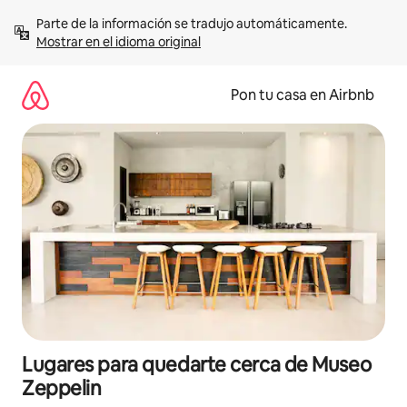
Omite
Parte de la información se tradujo automáticamente. 
el
Mostrar en el idioma original
contenido
Pon tu casa en Airbnb
Lugares para quedarte cerca de Museo
Zeppelin