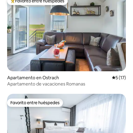
Favorito entre huéspedes
Favorito entre huéspedes preferido
Apartamento en Ostrach
Calificaci
5 (17)
Apartamento de vacaciones Romanas
Favorito entre huéspedes
Favorito entre huéspedes