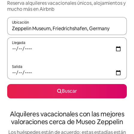
Reserva alquileres vacacionales únicos, alojamientos y
mucho más en Airbnb
Ubicación
Cuando los resultados estén disponibles, navega con las teclas d
Llegada
Salida
Buscar
Alquileres vacacionales con las mejores
valoraciones cerca de Museo Zeppelin
Los huéspedes están de acuerdo: estas estadías están