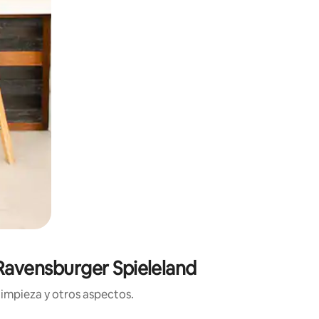
 Ravensburger Spieleland
limpieza y otros aspectos.