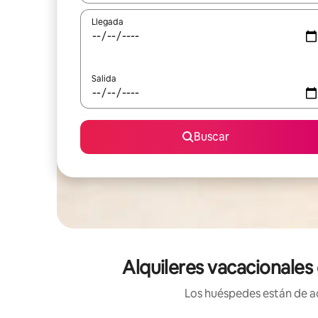
Llegada
Salida
Buscar
Alquileres vacacionales
Los huéspedes están de ac