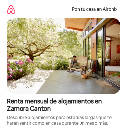
Omite
el
Pon tu casa en Airbnb
contenido
Renta mensual de alojamientos en
Zamora Canton
Descubre alojamientos para estadías largas que te
harán sentir como en casa durante un mes o más.