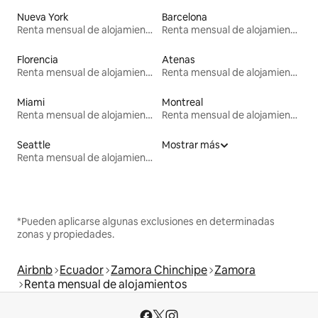
Nueva York
Barcelona
Renta mensual de alojamientos
Renta mensual de alojamientos
Florencia
Atenas
Renta mensual de alojamientos
Renta mensual de alojamientos
Miami
Montreal
Renta mensual de alojamientos
Renta mensual de alojamientos
Seattle
Mostrar más
Renta mensual de alojamientos
*Pueden aplicarse algunas exclusiones en determinadas
zonas y propiedades.
Airbnb
Ecuador
Zamora Chinchipe
Zamora
Renta mensual de alojamientos