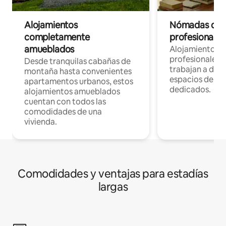
Alojamientos
Nómadas digit
completamente
profesionales 
amueblados
Alojamientos 
profesionales 
Desde tranquilas cabañas de
trabajan a dist
montaña hasta convenientes
espacios de tr
apartamentos urbanos, estos
dedicados.
alojamientos amueblados
cuentan con todos las
comodidades de una
vivienda.
Comodidades y ventajas para estadías
largas