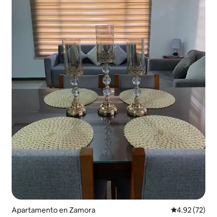
Apartamento en Zamora
Calificación 
4.92 (72)