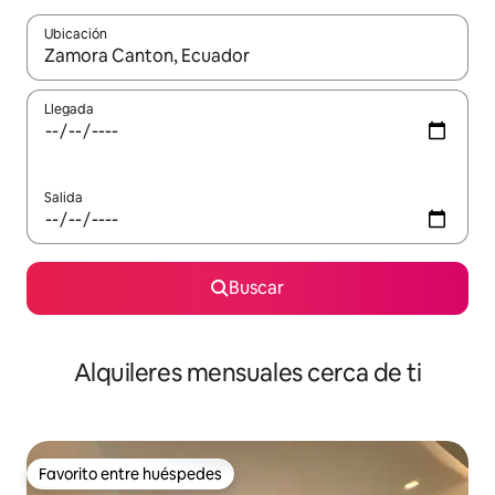
Ubicación
Cuando los resultados estén disponibles, navega con las teclas d
Llegada
Salida
Buscar
Alquileres mensuales cerca de ti
Favorito entre huéspedes
Favorito entre huéspedes