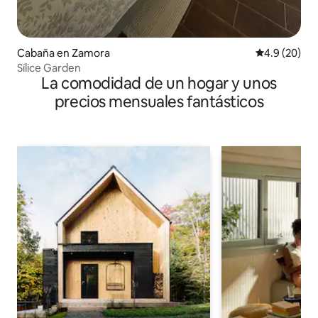
Cabaña en Zamora
Calificación
4.9 (20)
Sílice Garden
La comodidad de un hogar y unos
precios mensuales fantásticos