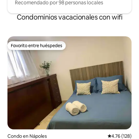
Recomendado por 98 personas locales
Condominios vacacionales con wifi
Favorito entre huéspedes
Favorito entre huéspedes
Condo en Nápoles
Calificación p
4.76 (128)