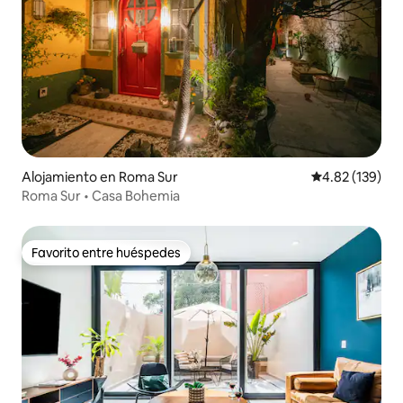
Alojamiento en Roma Sur
Calificación p
4.82 (139)
Roma Sur • Casa Bohemia
Favorito entre huéspedes
Favorito entre huéspedes