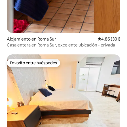
Alojamiento en Roma Sur
Calificación pr
4.86 (301)
Casa entera en Roma Sur, excelente ubicación - privada
Favorito entre huéspedes
Favorito entre huéspedes