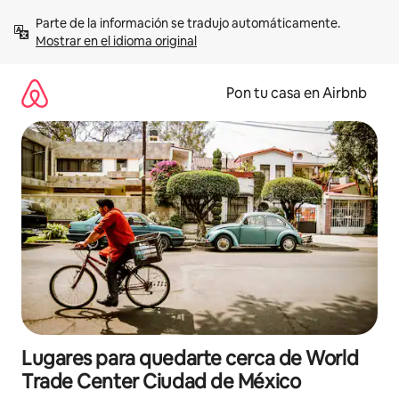
Omite
Parte de la información se tradujo automáticamente. 
el
Mostrar en el idioma original
contenido
Pon tu casa en Airbnb
Lugares para quedarte cerca de World
Trade Center Ciudad de México