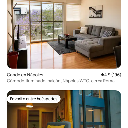
Condo en Nápoles
Calificación 
4.9 (196)
Cómodo, iluminado, balcón, Nápoles WTC, cerca Roma
Favorito entre huéspedes
Favorito entre huéspedes