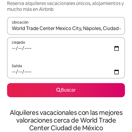
Reserva alquileres vacacionales únicos, alojamientos y
mucho más en Airbnb
Ubicación
Cuando los resultados estén disponibles, navega con las teclas d
Llegada
Salida
Buscar
Alquileres vacacionales con las mejores
valoraciones cerca de World Trade
Center Ciudad de México