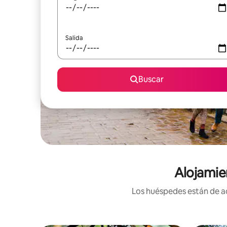
Salida
Buscar
Alojamie
Los huéspedes están de ac