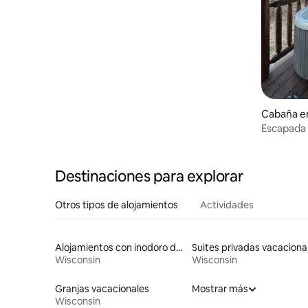
Cabaña e
Escapada 
Destinaciones para explorar
Otros tipos de alojamientos
Actividades
Alojamientos con inodoro de altura accesible
Suites privadas vacaciona
Wisconsin
Wisconsin
Granjas vacacionales
Mostrar más
Wisconsin