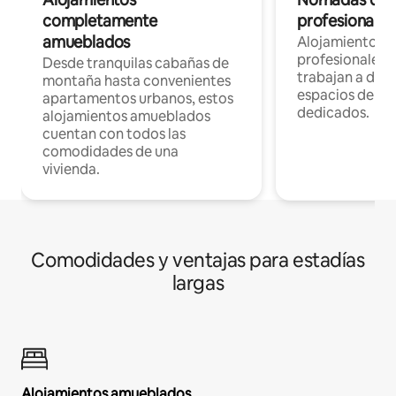
completamente
profesionales 
amueblados
Alojamientos 
profesionales 
Desde tranquilas cabañas de
trabajan a dist
montaña hasta convenientes
espacios de tr
apartamentos urbanos, estos
dedicados.
alojamientos amueblados
cuentan con todos las
comodidades de una
vivienda.
Comodidades y ventajas para estadías
largas
Alojamientos amueblados