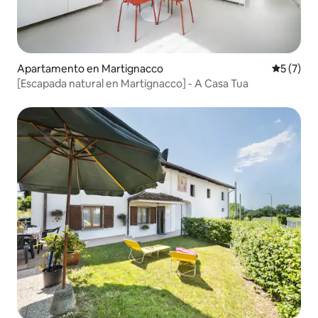
Apartamento en Martignacco
Calificac
5 (7)
[Escapada natural en Martignacco] - A Casa Tua