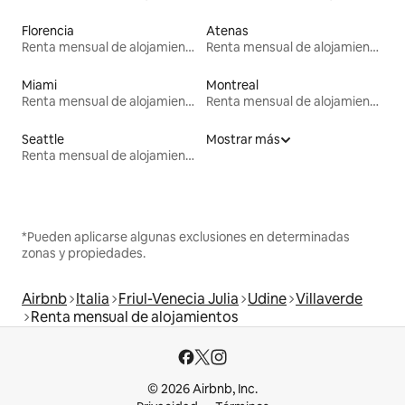
Florencia
Atenas
Renta mensual de alojamientos
Renta mensual de alojamientos
Miami
Montreal
Renta mensual de alojamientos
Renta mensual de alojamientos
Seattle
Mostrar más
Renta mensual de alojamientos
*Pueden aplicarse algunas exclusiones en determinadas
zonas y propiedades.
Airbnb
Italia
Friul-Venecia Julia
Udine
Villaverde
Renta mensual de alojamientos
© 2026 Airbnb, Inc.