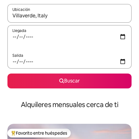
Ubicación
Cuando los resultados estén disponibles, navega con las teclas d
Llegada
Salida
Buscar
Alquileres mensuales cerca de ti
Favorito entre huéspedes
Favorito entre huéspedes preferido