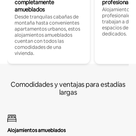
completamente
profesionales 
amueblados
Alojamientos 
profesionales 
Desde tranquilas cabañas de
trabajan a dist
montaña hasta convenientes
espacios de tr
apartamentos urbanos, estos
dedicados.
alojamientos amueblados
cuentan con todos las
comodidades de una
vivienda.
Comodidades y ventajas para estadías
largas
Alojamientos amueblados