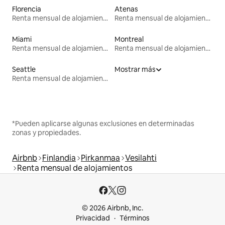
Florencia
Atenas
Renta mensual de alojamientos
Renta mensual de alojamientos
Miami
Montreal
Renta mensual de alojamientos
Renta mensual de alojamientos
Seattle
Mostrar más
Renta mensual de alojamientos
*Pueden aplicarse algunas exclusiones en determinadas
zonas y propiedades.
Airbnb
Finlandia
Pirkanmaa
Vesilahti
Renta mensual de alojamientos
© 2026 Airbnb, Inc.
Privacidad
Términos