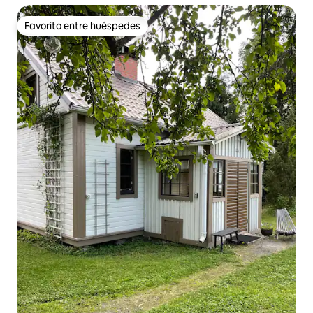
Favorito entre huéspedes
Favorito entre huéspedes