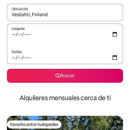
Ubicación
Cuando los resultados estén disponibles, navega con las teclas d
Llegada
Salida
Buscar
Alquileres mensuales cerca de ti
Favorito entre huéspedes
Favorito entre huéspedes