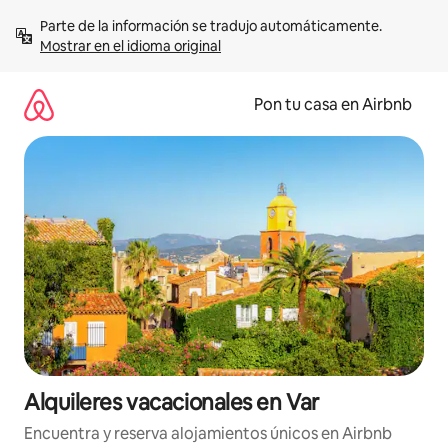
Omite
Parte de la información se tradujo automáticamente. 
el
Mostrar en el idioma original
contenido
Pon tu casa en Airbnb
Alquileres vacacionales en Var
Encuentra y reserva alojamientos únicos en Airbnb