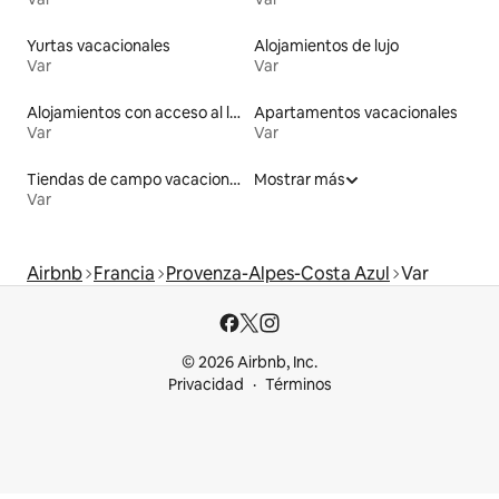
Yurtas vacacionales
Alojamientos de lujo
Var
Var
Alojamientos con acceso al lago
Apartamentos vacacionales
Var
Var
Tiendas de campo vacacionales
Mostrar más
Var
Airbnb
Francia
Provenza-Alpes-Costa Azul
Var
© 2026 Airbnb, Inc.
Privacidad
Términos