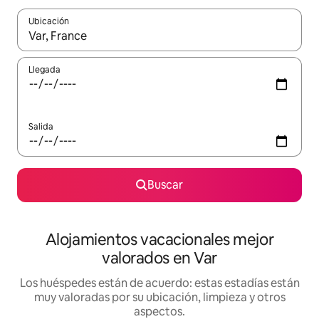
Ubicación
Cuando los resultados estén disponibles, navega con las teclas d
Llegada
Salida
Buscar
Alojamientos vacacionales mejor
valorados en Var
Los huéspedes están de acuerdo: estas estadías están
muy valoradas por su ubicación, limpieza y otros
aspectos.