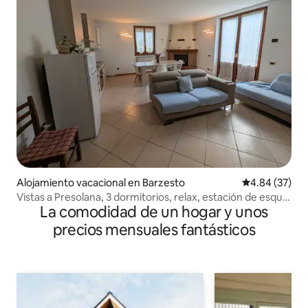
Alojamiento vacacional en Barzesto
Calificación p
4.84 (37)
Vistas a Presolana, 3 dormitorios, relax, estación de esquí,
La comodidad de un hogar y unos
senderismo
precios mensuales fantásticos