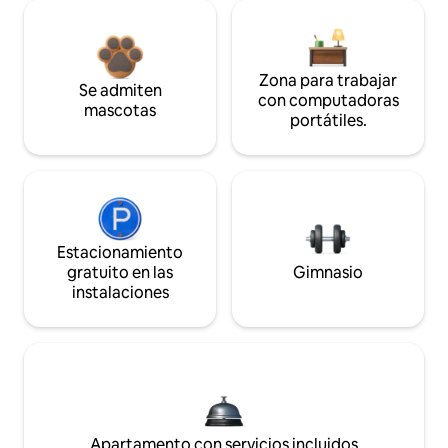
Zona para trabajar
Se admiten
con computadoras
mascotas
portátiles.
Estacionamiento
gratuito en las
Gimnasio
instalaciones
Apartamento con servicios incluidos