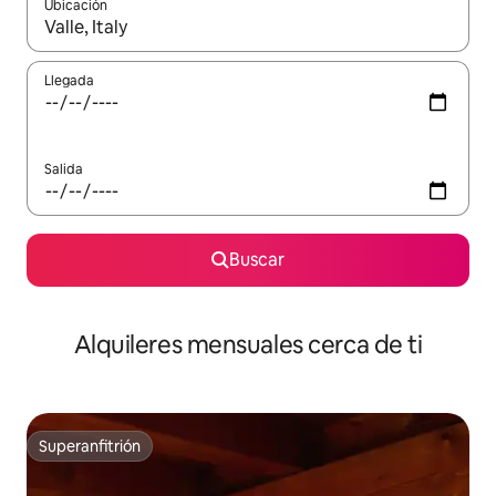
Ubicación
Cuando los resultados estén disponibles, navega con las teclas d
Llegada
Salida
Buscar
Alquileres mensuales cerca de ti
Superanfitrión
Superanfitrión