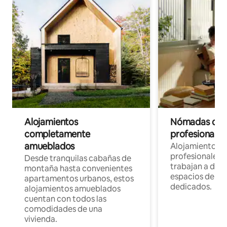
Alojamientos
Nómadas digit
completamente
profesionales 
amueblados
Alojamientos 
profesionales 
Desde tranquilas cabañas de
trabajan a dist
montaña hasta convenientes
espacios de tr
apartamentos urbanos, estos
dedicados.
alojamientos amueblados
cuentan con todos las
comodidades de una
vivienda.