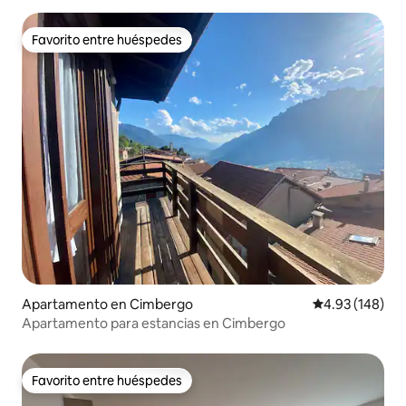
Favorito entre huéspedes
Favorito entre huéspedes
Apartamento en Cimbergo
Calificación pr
4.93 (148)
Apartamento para estancias en Cimbergo
Favorito entre huéspedes
Favorito entre huéspedes