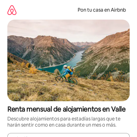
Omite
el
Pon tu casa en Airbnb
contenido
Renta mensual de alojamientos en Valle
Descubre alojamientos para estadías largas que te
harán sentir como en casa durante un mes o más.