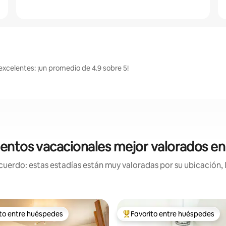
excelentes: ¡un promedio de 4.9 sobre 5!
entos vacacionales mejor valorados e
uerdo: estas estadías están muy valoradas por su ubicación, 
ito entre huéspedes
Favorito entre huéspedes
 entre huéspedes preferido
Favorito entre huéspedes prefe