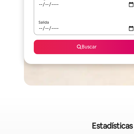
Salida
Buscar
Estadística