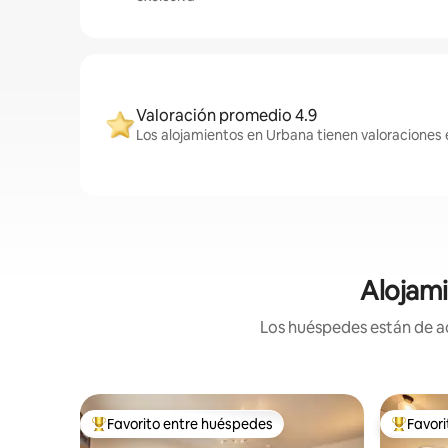
Valoración promedio 4.9
Los alojamientos en Urbana tienen valoraciones 
Alojami
Los huéspedes están de ac
Favorito entre huéspedes
Favor
Favorito entre huéspedes preferido
Favorito