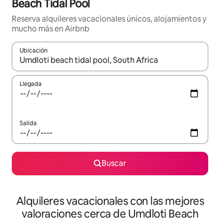
Beach Tidal Pool
Reserva alquileres vacacionales únicos, alojamientos y
mucho más en Airbnb
Ubicación
Cuando los resultados estén disponibles, navega con las teclas d
Llegada
Salida
Buscar
Alquileres vacacionales con las mejores
valoraciones cerca de Umdloti Beach