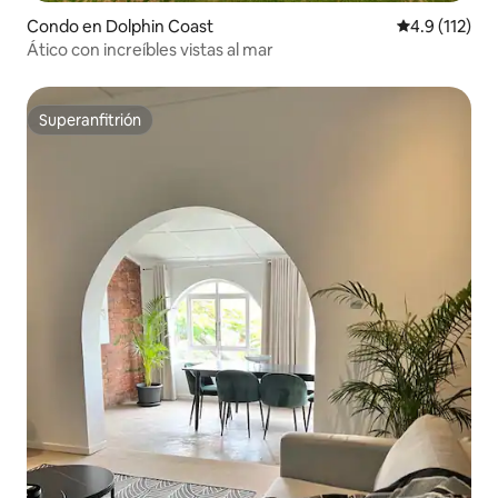
Condo en Dolphin Coast
Calificación 
4.9 (112)
Ático con increíbles vistas al mar
Superanfitrión
Superanfitrión