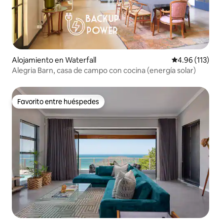
Alojamiento en Waterfall
Calificación p
4.96 (113)
Alegria Barn, casa de campo con cocina (energía solar)
Favorito entre huéspedes
Favorito entre huéspedes