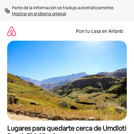
Omite
Parte de la información se tradujo automáticamente. 
el
Mostrar en el idioma original
contenido
Pon tu casa en Airbnb
Lugares para quedarte cerca de Umdloti