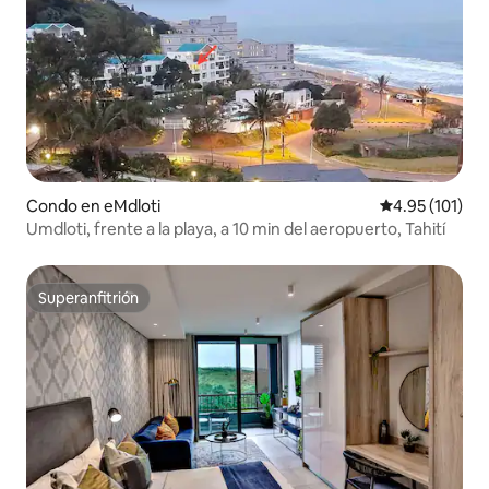
Condo en eMdloti
Calificación p
4.95 (101)
Umdloti, frente a la playa, a 10 min del aeropuerto, Tahití
Superanfitrión
Superanfitrión