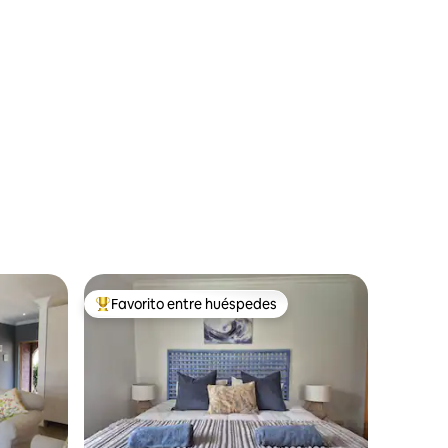
Favorito entre huéspedes
rido
Favorito entre huéspedes preferido