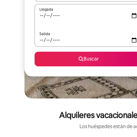
Llegada
Salida
Buscar
Alquileres vacacional
Los huéspedes están de ac