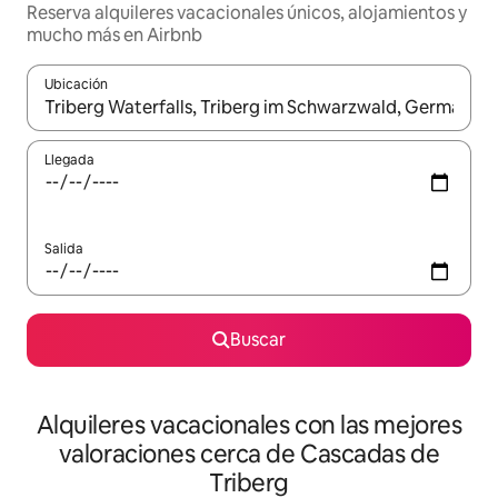
Reserva alquileres vacacionales únicos, alojamientos y
mucho más en Airbnb
Ubicación
Cuando los resultados estén disponibles, navega con las teclas d
Llegada
Salida
Buscar
Alquileres vacacionales con las mejores
valoraciones cerca de Cascadas de
Triberg