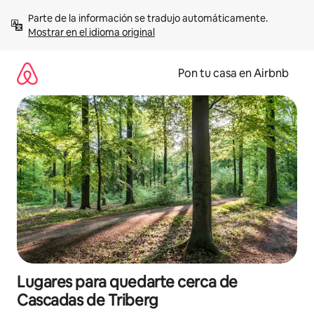
Omite
Parte de la información se tradujo automáticamente. 
el
Mostrar en el idioma original
contenido
Pon tu casa en Airbnb
Lugares para quedarte cerca de
Cascadas de Triberg