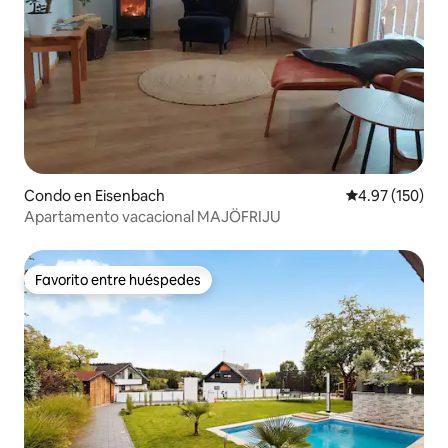
Condo en Eisenbach
Calificación p
4.97 (150)
Apartamento vacacional MAJÖFRIJU
Favorito entre huéspedes
Favorito entre huéspedes