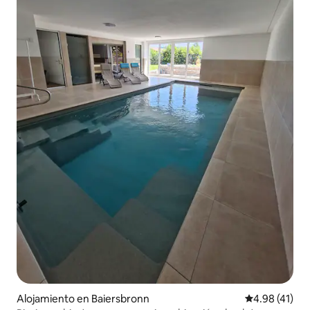
Alojamiento en Baiersbronn
Calificación 
4.98 (41)