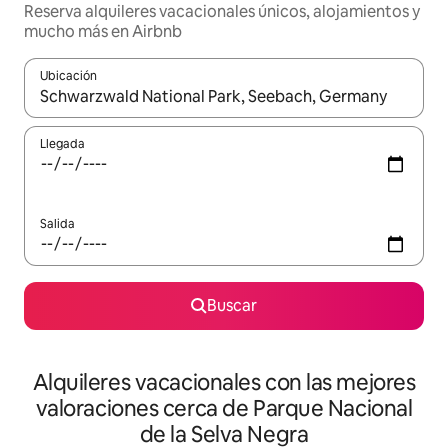
Reserva alquileres vacacionales únicos, alojamientos y
mucho más en Airbnb
Ubicación
Cuando los resultados estén disponibles, navega con las teclas d
Llegada
Salida
Buscar
Alquileres vacacionales con las mejores
valoraciones cerca de Parque Nacional
de la Selva Negra