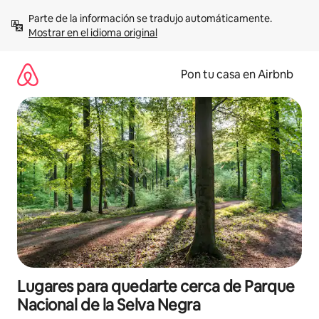
Omite
Parte de la información se tradujo automáticamente. 
el
Mostrar en el idioma original
contenido
Pon tu casa en Airbnb
Lugares para quedarte cerca de Parque
Nacional de la Selva Negra