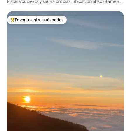
Piscina cubierta y sauna propias, ubicación absolutamente
tranquila
Favorito entre huéspedes
Favorito entre huéspedes preferido